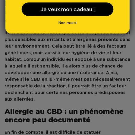
Environnement et susceptibilité
Je veux mon cadeau !
aux allergies : un lien à prendre
en considération
Non merci
Il est important de noter que certaines personnes sont
plus sensibles aux irritants et allergènes présents dans
leur environnement. Cela peut être lié à des facteurs
génétiques, mais aussi à leur hygiène de vie et leur
habitat. Lorsqu'un individu est exposé à une substance
à laquelle il est sensible, il a alors plus de chance de
développer une allergie ou une intolérance. Ainsi,
même si le CBD en lui-même n'est pas nécessairement
responsable de la réaction, il pourrait être un facteur
déclenchant pour certaines personnes prédisposées
aux allergies.
Allergie au CBD : un phénomène
encore peu documenté
En fin de compte, il est difficile de statuer