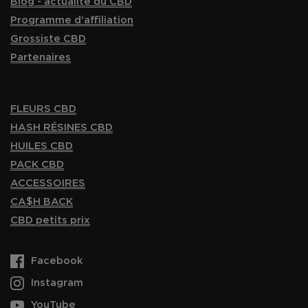
Blog - actualité du CBD
Programme d'affiliation
Grossiste CBD
Partenaires
FLEURS CBD
HASH RÉSINES CBD
HUILES CBD
PACK CBD
ACCESSOIRES
CA$H BACK
CBD petits prix
Facebook
Instagram
YouTube