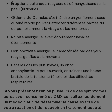
Éruptions cutanées
, rougeurs et démangeaisons sur la
peau (urticaire) ;
Œdème de Quincke
, c'est-à-dire un gonflement sous-
cutané rapide pouvant affecter différentes parties du
corps, notamment le visage et les membres ;
Rhinite allergique
, avec écoulement nasal et
éternuements ;
Conjonctivite allergique
, caractérisée par des yeux
rougis, gonflés et larmoyants;
Dans les cas les plus graves, un
choc
anaphylactique
peut survenir, entraînant une baisse
brutale de la tension artérielle et des difficultés
respiratoires.
Si vous présentez l'un ou plusieurs de ces symptômes
après avoir consommé du CBD, consultez rapidement
un médecin afin de déterminer la cause exacte de
votre réaction et de recevoir un traitement adapté.