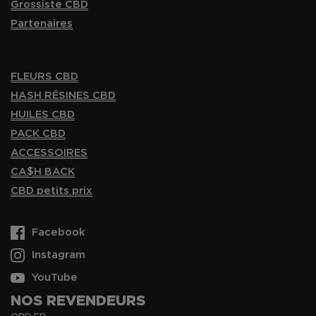
Grossiste CBD
Partenaires
FLEURS CBD
HASH RÉSINES CBD
HUILES CBD
PACK CBD
ACCESSOIRES
CA$H BACK
CBD petits prix
Facebook
Instagram
YouTube
NOS REVENDEURS