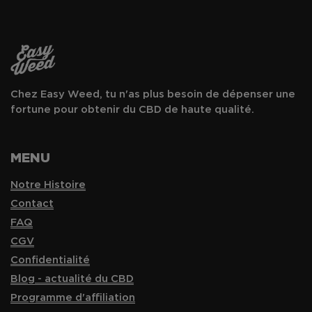
Chez Easy Weed, tu n'as plus besoin de dépenser une
fortune pour obtenir du CBD de haute qualité.
MENU
Notre Histoire
Contact
FAQ
CGV
Confidentialité
Blog - actualité du CBD
Programme d'affiliation