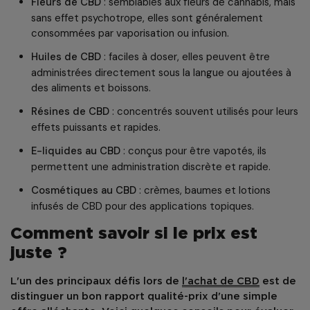
Fleurs de CBD
: semblables aux fleurs de cannabis, mais
sans effet psychotrope, elles sont généralement
consommées par vaporisation ou infusion.
Huiles de CBD
: faciles à doser, elles peuvent être
administrées directement sous la langue ou ajoutées à
des aliments et boissons.
Résines de CBD
: concentrés souvent utilisés pour leurs
effets puissants et rapides.
E-liquides au CBD
: conçus pour être vapotés, ils
permettent une administration discrète et rapide.
Cosmétiques au CBD
: crèmes, baumes et lotions
infusés de CBD pour des applications topiques.
Comment savoir si le prix est
juste ?
L'un des principaux défis lors de
l'achat de
CBD
est de
distinguer un bon rapport qualité-prix d'une simple