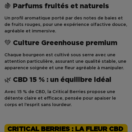
🍇 Parfums fruités et naturels
Un profil aromatique porté par des
notes de baies et
de fruits rouges
, pour une expérience olfactive douce,
agréable et immersive.
💚 Culture Greenhouse premium
Chaque bourgeon est cultivé sous serre avec une
attention particulière, assurant une
qualité stable
, une
apparence soignée et une fleur agréable à manipuler.
🌿 CBD 15 % : un équilibre idéal
Avec
15 % de CBD
, la Critical Berries propose une
détente claire et efficace, pensée pour apaiser le
corps et l’esprit sans lourdeur.
CRITICAL BERRIES : LA FLEUR CBD