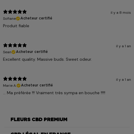
il y a 8 mois
Sofiane
Acheteur certifié
Produit fiable
il y a 1 an
Sean
Acheteur certifié
Excellent quality. Massive buds. Sweet odeur.
il y a 1 an
Marie A.
Acheteur certifié
... Ma préférée !!! Vraiment très sympa en bouche !!!!!
FLEURS CBD PREMIUM