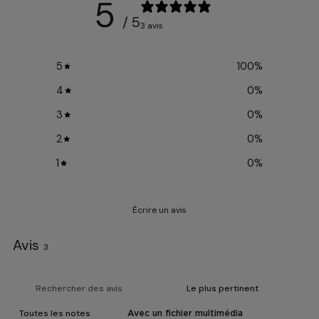
5
/ 5
3 avis
5
100
%
4
0
%
3
0
%
2
0
%
1
0
%
Écrire un avis
Avis
3
Avec un fichier multimédia