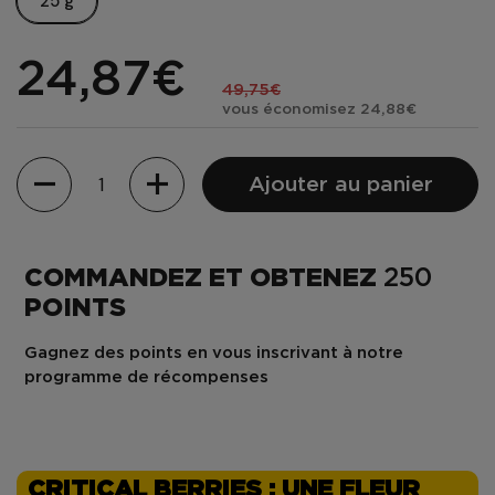
25 g
24,87€
49,75€
vous économisez 24,88€
Quantité
Ajouter au panier
COMMANDEZ ET OBTENEZ
250
POINTS
Gagnez des points en vous inscrivant à notre
programme de récompenses
CRITICAL BERRIES : UNE FLEUR