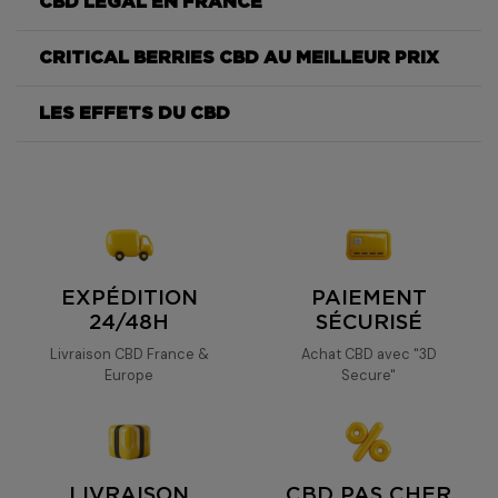
CBD LÉGAL EN FRANCE
Critical Berries
CRITICAL BERRIES CBD AU MEILLEUR PRIX
Critical Berries
LES EFFETS DU CBD
Critical Berrie
CBD
Critical Berries
EXPÉDITION
PAIEMENT
24/48H
SÉCURISÉ
Livraison CBD France &
Achat CBD avec "3D
Europe
Secure"
LIVRAISON
CBD PAS CHER