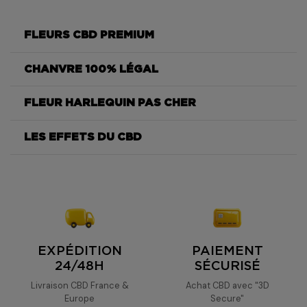
FLEURS CBD PREMIUM
CHANVRE 100% LÉGAL
Harlequin
FLEUR HARLEQUIN PAS CHER
Harlequin
LES EFFETS DU CBD
Harlequin
Harlequin
Harlequin
EXPÉDITION
PAIEMENT
24/48H
SÉCURISÉ
Livraison CBD France &
Achat CBD avec "3D
Europe
Secure"