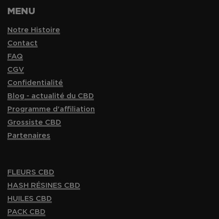
MENU
Notre Histoire
Contact
FAQ
CGV
Confidentialité
Blog - actualité du CBD
Programme d'affiliation
Grossiste CBD
Partenaires
FLEURS CBD
HASH RÉSINES CBD
HUILES CBD
PACK CBD