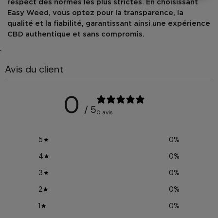
respect des normes les plus strictes. En choisissant
Easy Weed, vous optez pour la transparence, la
qualité et la fiabilité, garantissant ainsi une expérience
CBD authentique et sans compromis.
`
Avis du client
0
/ 5
0 avis
5
0
%
4
0
%
3
0
%
2
0
%
1
0
%