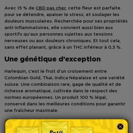
Avec 15 % de
CBD pas cher
, cette fleur est parfaite
pour se détendre, apaiser le stress, et soulager les
douleurs musculaires. Recherchée pour ses propriétés
anti-inflammatoires, elle convient aussi bien aux
sportifs qu’aux personnes sujettes aux tensions
nerveuses ou aux douleurs chroniques. Et tout cela,
sans effet planant, grâce à un THC inférieur à 0,3 %.
Une génétique d’exception
Harlequin, c’est le fruit d’un croisement entre
Colombian Gold, Thai, Indica Népalaise et une variété
suisse. Une combinaison rare, gage de qualité et de
richesse aromatique, cultivée dans le respect des
normes européennes. Un produit 100 % légal,
conservé dans les meilleures conditions pour garantir
une fraîcheur maximale.
POURQUOI CHOISIR L'HARLEQUIN
CHEZ EASY WEED ?