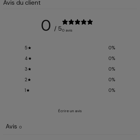
Avis du client
0
/ 5
0 avis
5
0
%
4
0
%
3
0
%
2
0
%
1
0
%
Écrire un avis
Avis
0