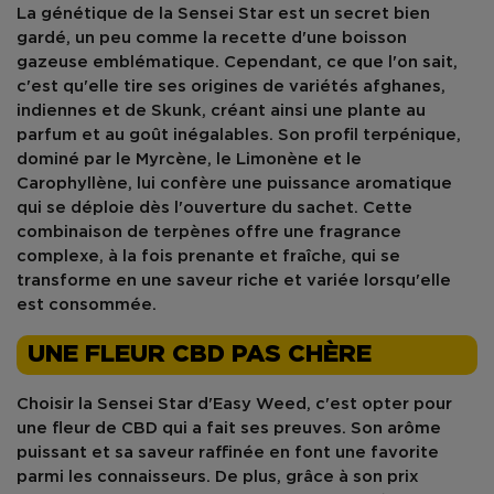
La
génétique de la Sensei Star
est un secret bien
gardé, un peu comme la recette d'une boisson
gazeuse emblématique. Cependant, ce que l'on sait,
c'est qu'elle tire ses origines de variétés afghanes,
indiennes et de Skunk, créant ainsi une plante au
parfum et au goût inégalables. Son profil terpénique,
dominé par le Myrcène, le Limonène et le
Carophyllène, lui confère une
puissance aromatique
qui se déploie dès l'ouverture du sachet. Cette
combinaison de terpènes offre une fragrance
complexe, à la fois prenante et fraîche, qui se
transforme en une saveur riche et variée lorsqu'elle
est consommée.
UNE FLEUR CBD PAS CHÈRE
Choisir la
Sensei Star d'Easy Weed
, c'est opter pour
une fleur de CBD qui a fait ses preuves. Son arôme
puissant et sa saveur raffinée en font une favorite
parmi les connaisseurs. De plus, grâce à son prix