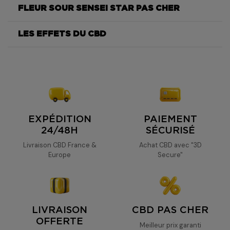
FLEUR SOUR SENSEI STAR PAS CHER
Sensei Star
LES EFFETS DU CBD
Sensei Star
Sensei Star
Sensei Star
EXPÉDITION
PAIEMENT
24/48H
SÉCURISÉ
Livraison CBD France &
Achat CBD avec "3D
Europe
Secure"
LIVRAISON
CBD PAS CHER
OFFERTE
Meilleur prix garanti