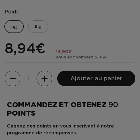
Poids
5g
15g
8,94€
14,90€
vous économisez 5,96€
Quantité
Ajouter au panier
COMMANDEZ ET OBTENEZ
90
POINTS
Gagnez des points en vous inscrivant à notre
programme de récompenses