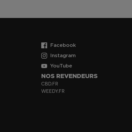
Facebook
Instagram
YouTube
NOS REVENDEURS
CBD.FR
WEEDY.FR