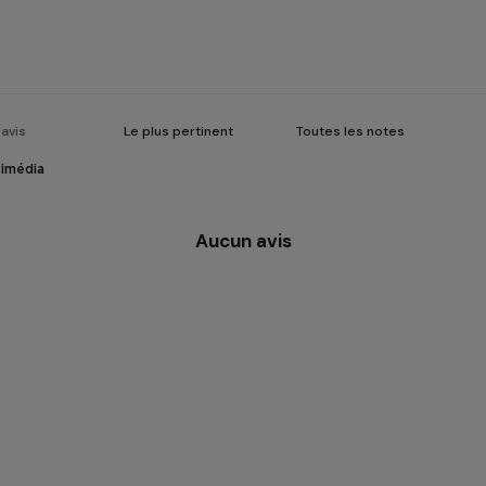
timédia
Aucun avis