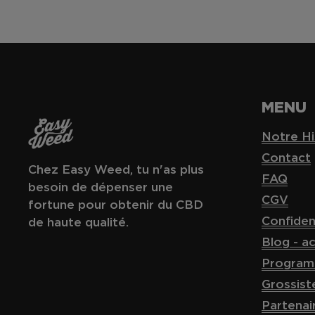
MENU
Notre Hi
Contact
Chez Easy Weed, tu n'as plus
FAQ
besoin de dépenser une
CGV
fortune pour obtenir du CBD
Confident
de haute qualité.
Blog - a
Programm
Grossis
Partenai