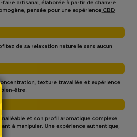
r-faire artisanal, élaborée à partir de
chanvre
 homogène
, pensée pour une expérience
CBD
rofitez de sa
relaxation naturelle
sans aucun
oncentration, texture travaillée et expérience
 bien-être.
e malléable et son profil aromatique complexe
isant à manipuler
. Une expérience authentique,