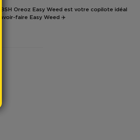
NBSH Oreoz Easy Weed
est votre copilote idéal
savoir-faire Easy Weed ✈️