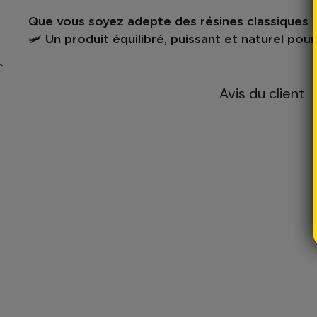
Que vous soyez adepte des résines classiques o
🛩️ Un produit
équilibré, puissant et naturel
pour
`
Avis du client