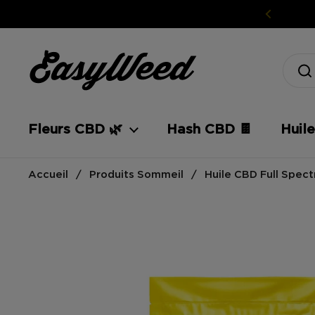
Passer au contenu
Fleurs CBD 🌿
Hash CBD 🍫
Huil
Accueil
/
Produits Sommeil
/
Huile CBD Full Spec