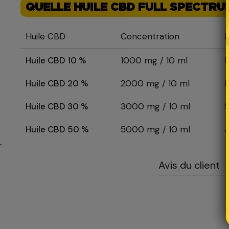
QUELLE HUILE CBD FULL SPECTRUM
Huile CBD
Concentration
M
Huile CBD 10 %
1000 mg / 10 ml
M
Huile CBD 20 %
2000 mg / 10 ml
F
Huile CBD 30 %
3000 mg / 10 ml
S
Huile CBD 50 %
5000 mg / 10 ml
A
`
Avis du client