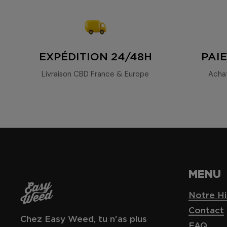
EXPÉDITION 24/48H
PAI
Livraison CBD France & Europe
Acha
MENU
Notre Hi
Contact
Chez Easy Weed, tu n'as plus
FAQ