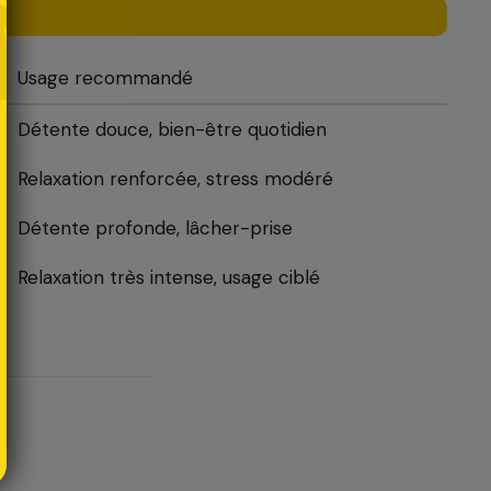
Usage recommandé
Détente douce, bien-être quotidien
Relaxation renforcée, stress modéré
Détente profonde, lâcher-prise
Relaxation très intense, usage ciblé