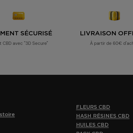
EMENT SÉCURISÉ
LIVRAISON OFF
t CBD avec "3D Secure"
À partir de 60€ d'ac
FLEURS CBD
stoire
HASH RÉSINES CBD
HUILES CBD