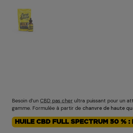
Besoin d’un
CBD pas cher
ultra puissant pour un att
gamme. Formulée à partir de
chanvre de haute qua
HUILE CBD FULL SPECTRUM 50 % 