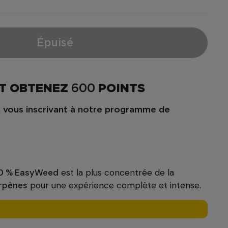
Épuisé
T OBTENEZ
600
POINTS
 vous inscrivant à notre programme de
50 % EasyWeed
est la plus concentrée de la
rpènes
pour une expérience complète et intense.