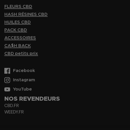
FLEURS CBD
HASH RÉSINES CBD
HUILES CBD
PACK CBD
ACCESSOIRES
CA$H BACK
CBD petits prix
Facebook
Instagram
YouTube
NOS REVENDEURS
CBD.FR
WEEDY.FR