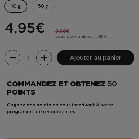
10 g
50 g
4,95€
9,90€
vous économisez 4,95€
Quantité
Ajouter au panier
COMMANDEZ ET OBTENEZ
50
POINTS
Gagnez des points en vous inscrivant à notre
programme de récompenses