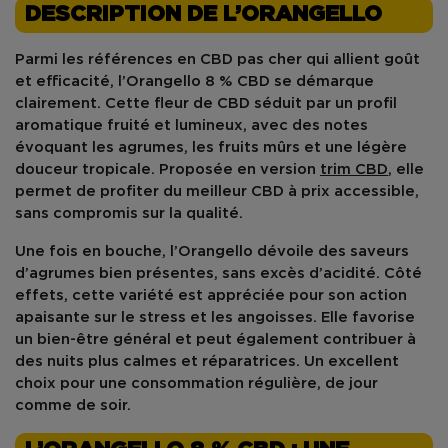
DESCRIPTION DE L’ORANGELLO
Parmi les références en
CBD pas cher
qui allient goût
et efficacité,
l’Orangello 8 % CBD
se démarque
clairement. Cette
fleur de CBD
séduit par un profil
aromatique fruité et lumineux, avec des notes
évoquant les agrumes, les fruits mûrs et une légère
douceur tropicale. Proposée en version
trim CBD
, elle
permet de profiter du
meilleur CBD
à prix accessible,
sans compromis sur la qualité.
Une fois en bouche, l’Orangello dévoile des saveurs
d’agrumes bien présentes, sans excès d’acidité. Côté
effets, cette variété est appréciée pour son action
apaisante sur le
stress
et les
angoisses
. Elle favorise
un
bien-être général
et peut également contribuer à
des nuits plus calmes et réparatrices. Un excellent
choix pour une consommation régulière, de jour
comme de soir.