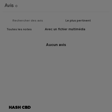
Avis
0
Avec un fichier multimédia
Aucun avis
HASH CBD