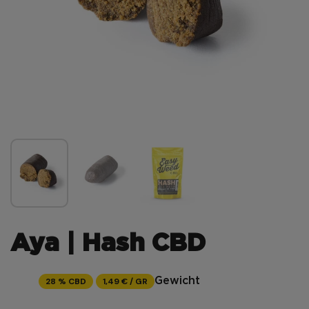
Aya | Hash CBD
28 % CBD
1,49 € / GR
Gewicht