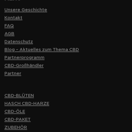
Unsere Geschichte
Kontakt
FAQ
AGB
Datenschutz
Blog – Aktuelles zum Thema CBD
Partnerprogramm
CBD-Großhändler
Partner
CBD-BLÜTEN
HASCH CBD-HARZE
CBD-ÖLE
CBD-PAKET
ZUBEHÖR