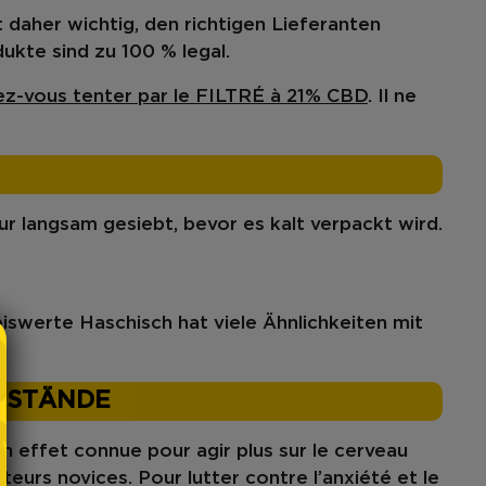
 daher wichtig, den richtigen Lieferanten
ukte sind zu 100 % legal.
sez-vous tenter par le FILTRÉ à 21% CBD
. Il ne
r langsam gesiebt, bevor es kalt verpackt wird.
swerte Haschisch hat viele Ähnlichkeiten mit
ZUSTÄNDE
n effet connue pour agir plus sur le cerveau
urs novices. Pour lutter contre l’anxiété et le