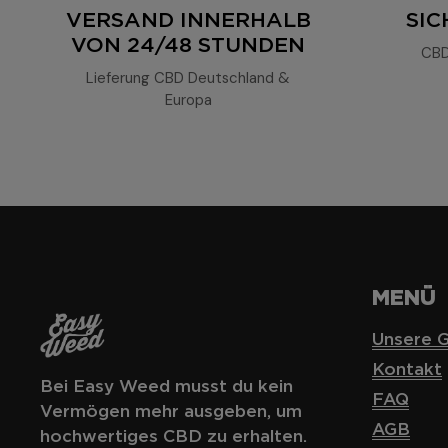
VERSAND INNERHALB
SI
VON 24/48 STUNDEN
CBD
Lieferung CBD Deutschland &
Europa
MENÜ
Unsere G
Kontakt
Bei Easy Weed musst du kein
FAQ
Vermögen mehr ausgeben, um
AGB
hochwertiges CBD zu erhalten.