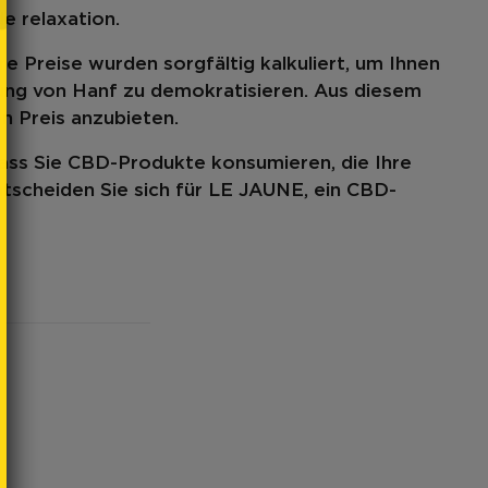
de relaxation.
re Preise wurden sorgfältig kalkuliert, um Ihnen
dung von Hanf zu demokratisieren. Aus diesem
n Preis anzubieten.
dass Sie CBD-Produkte konsumieren, die Ihre
ntscheiden Sie sich für LE JAUNE, ein CBD-