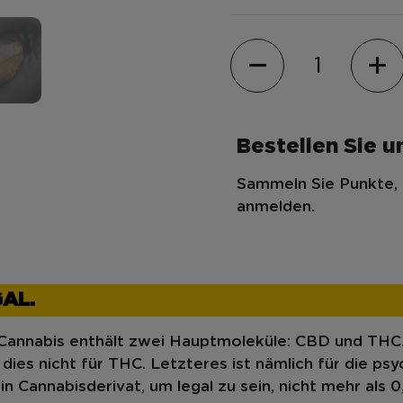
Menge
Bestellen Sie u
Sammeln Sie Punkte, 
anmelden.
GAL.
 Cannabis enthält zwei Hauptmoleküle: CBD und THC
 dies nicht für THC. Letzteres ist nämlich für die p
n Cannabisderivat, um legal zu sein, nicht mehr als 