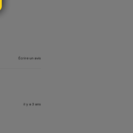
Écrire un avis
il y a 3 ans