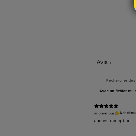
Avis
1
Avec un fichier mul
anonymous
Acheteur
aucune deception