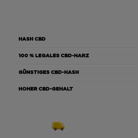
HASH CBD
100 % LEGALES CBD-HARZ
„Le Jaune“
GÜNSTIGES CBD-HASH
Le Jaune
HOHER CBD-GEHALT
Le Jaune
Le Jaune von