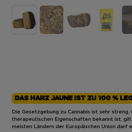
DAS HARZ JAUNE IST ZU 100 % LE
Die Gesetzgebung zu Cannabis ist sehr streng.
therapeutischen Eigenschaften bekannt ist, gilt
meisten Ländern der Europäischen Union darf ei