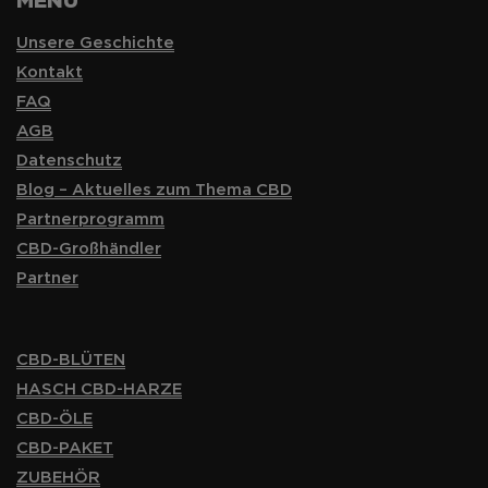
MENÜ
Unsere Geschichte
Kontakt
FAQ
AGB
Datenschutz
Blog – Aktuelles zum Thema CBD
Partnerprogramm
CBD-Großhändler
Partner
CBD-BLÜTEN
HASCH CBD-HARZE
CBD-ÖLE
CBD-PAKET
ZUBEHÖR