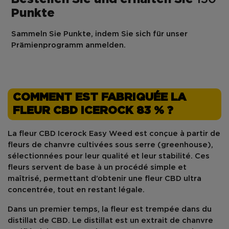
Punkte
Sammeln Sie Punkte, indem Sie sich für unser
Prämienprogramm anmelden.
COMMENT EST FABRIQUÉE LA
FLEUR CBD ICEROCK 83 % ?
La
fleur CBD Icerock Easy Weed
est conçue à partir de
fleurs de chanvre cultivées sous serre (greenhouse)
,
sélectionnées pour leur qualité et leur stabilité. Ces
fleurs servent de base à un procédé simple et
maîtrisé, permettant d’obtenir une
fleur CBD ultra
concentrée
, tout en restant légale.
Dans un premier temps, la fleur est
trempée dans du
distillat de CBD
. Le
distillat
est un extrait de chanvre