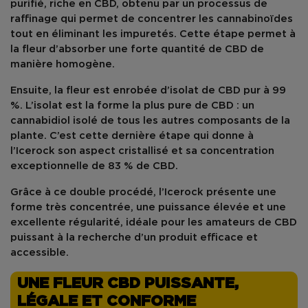
purifié, riche en CBD, obtenu par un processus de
raffinage qui permet de concentrer les cannabinoïdes
tout en éliminant les impuretés. Cette étape permet à
la fleur d’absorber une forte quantité de CBD de
manière homogène.
Ensuite, la fleur est
enrobée d’isolat de CBD pur à 99
%
. L’
isolat
est la forme la plus pure de CBD : un
cannabidiol isolé de tous les autres composants de la
plante. C’est cette dernière étape qui donne à
l’Icerock son
aspect cristallisé
et sa
concentration
exceptionnelle de 83 % de CBD
.
Grâce à ce double procédé, l’Icerock présente une
forme très concentrée
, une puissance élevée et une
excellente régularité, idéale pour les amateurs de
CBD
puissant
à la recherche d’un produit efficace et
accessible.
UNE FLEUR CBD PUISSANTE,
LÉGALE ET CONFORME