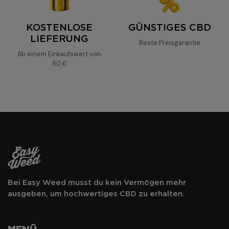
fruitées, végétales et épicées
KOSTENLOSE
GÜNSTIGES CBD
CBD efficace à prix
LIEFERUNG
Beste Preisgarantie
discount
Ab einem Einkaufswert von
60 €
Bei Easy Weed musst du kein Vermögen mehr
ausgeben, um hochwertiges CBD zu erhalten.