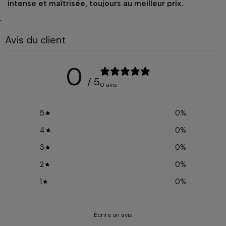
intense et maîtrisée, toujours au meilleur prix.
`
Avis du client
0
/ 5
0 avis
5
0
%
4
0
%
3
0
%
2
0
%
1
0
%
Écrire un avis