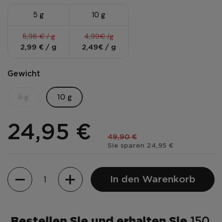
5 g
10 g
5,98 € / g
4,99€ /g
2,99 € / g
2,49€ / g
Gewicht
5 g
10 g
24,95 €
49,90 €
Sie sparen 24,95 €
Menge
In den Warenkorb
Bestellen Sie und erhalten Sie
150