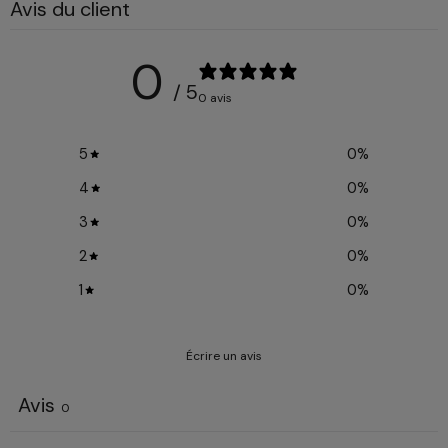
Avis du client
0
/ 5
0 avis
5
0
%
4
0
%
3
0
%
2
0
%
1
0
%
Écrire un avis
Avis
0