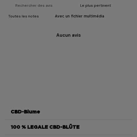
Avec un fichier multimédia
Aucun avis
CBD-Blume
100 % LEGALE CBD-BLÜTE
Moonrock CBD 85 %