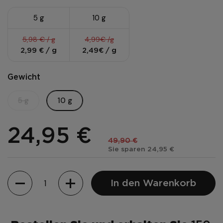
5 g
10 g
5,98 € / g
4,99€ /g
2,99 € / g
2,49€ / g
Gewicht
5 g
10 g
24,95 €
49,90 €
Sie sparen 24,95 €
Menge
In den Warenkorb