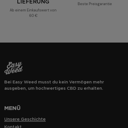
LIEFERUNG
Beste Preisgarantie
wirksames CBD zu einem
Ab einem Einkaufswert von
günstigen Preis
60 €
Bei Easy Weed musst du kein Vermögen mehr
ausgeben, um hochwertiges CBD zu erhalten.
MENÜ
Unsere Geschichte
Kontakt