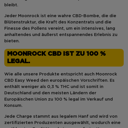
bleibt.
Jeder Moonrock ist eine wahre
CBD-Bombe
, die die
Blütenstruktur, die Kraft des Konzentrats und die
Finesse des Pollens vereint, um ein
intensives, lang
anhaltendes und äußerst entspannendes Erlebnis
zu
bieten.
MOONROCK CBD IST ZU 100 %
LEGAL.
Wie alle unsere Produkte entspricht auch
Moonrock
CBD Easy Weed
den europäischen Vorschriften. Es
enthält
weniger als 0,3 % THC
und ist somit in
Deutschland
und den meisten Ländern der
Europäischen Union
zu 100 % legal
im Verkauf und
Konsum.
Jede Charge stammt aus legalem Hanf und wird von
zertifizierten Produzenten ausgewählt, wodurch eine