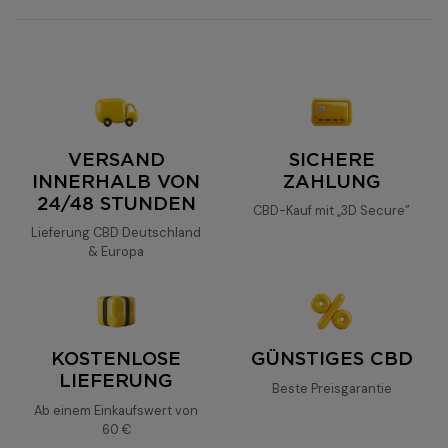
Limoncello
Limoncello
CBD-
Haschisch
BUDS
VERSAND
SICHERE
POPS
INNERHALB VON
ZAHLUNG
24/48 STUNDEN
CBD-Kauf mit „3D Secure”
Lieferung CBD Deutschland
Limoncello
& Europa
KOSTENLOSE
GÜNSTIGES CBD
LIEFERUNG
Beste Preisgarantie
Ab einem Einkaufswert von
60 €