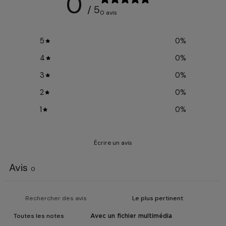
0
/ 5
0 avis
5
0
%
4
0
%
3
0
%
2
0
%
1
0
%
Écrire un avis
Avis
0
Avec un fichier multimédia