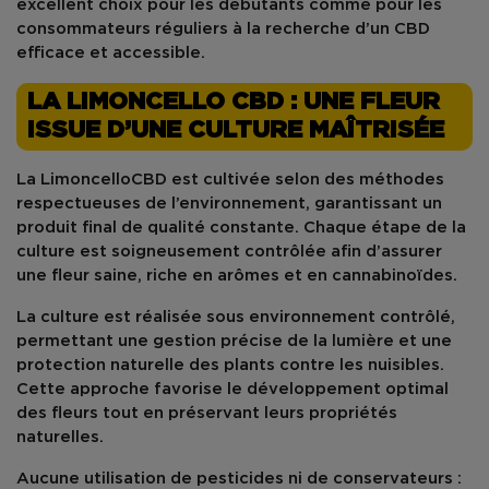
excellent choix pour les débutants comme pour les
consommateurs réguliers à la recherche d’un CBD
efficace et accessible.
LA LIMONCELLO CBD : UNE FLEUR
ISSUE D’UNE CULTURE MAÎTRISÉE
La
LimoncelloCBD
est cultivée selon des méthodes
respectueuses de l’environnement, garantissant un
produit final de qualité constante. Chaque étape de la
culture est soigneusement contrôlée afin d’assurer
une fleur saine, riche en arômes et en cannabinoïdes.
La culture est réalisée sous environnement contrôlé,
permettant une gestion précise de la lumière et une
protection naturelle des plants contre les nuisibles.
Cette approche favorise le développement optimal
des fleurs tout en préservant leurs propriétés
naturelles.
Aucune utilisation de
pesticides
ni de
conservateurs
: