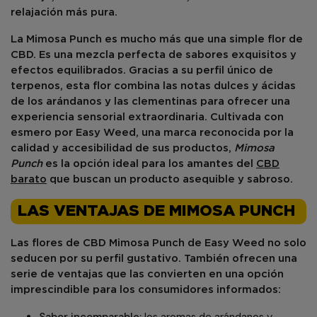
relajación más pura.
La
Mimosa Punch
es mucho más que una simple flor de
CBD. Es una mezcla perfecta de sabores exquisitos y
efectos equilibrados. Gracias a su perfil único de
terpenos, esta flor combina las notas dulces y ácidas
de los arándanos y las clementinas para ofrecer una
experiencia sensorial extraordinaria. Cultivada con
esmero por
Easy Weed
, una marca reconocida por la
calidad y accesibilidad de sus productos,
Mimosa
Punch
es la opción ideal para los amantes del
CBD
barato
que buscan un producto asequible y sabroso.
LAS VENTAJAS DE MIMOSA PUNCH
Las flores de CBD
Mimosa Punch
de
Easy Weed
no solo
seducen por su perfil gustativo. También ofrecen una
serie de ventajas que las convierten en una opción
imprescindible para los consumidores informados:
Sabor incomparable:
los aromas de arándanos y