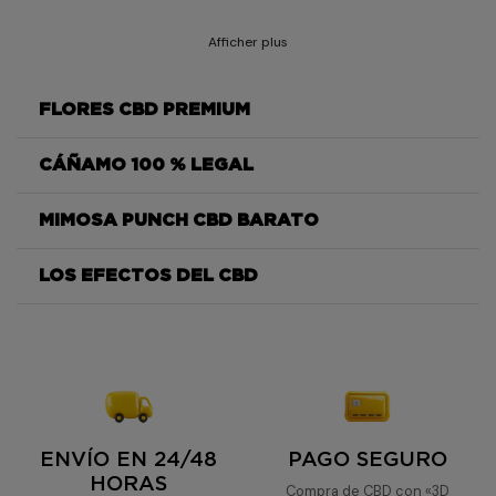
Afficher plus
FLORES CBD PREMIUM
CÁÑAMO 100 % LEGAL
Mimosa
Punch
MIMOSA PUNCH CBD BARATO
Mimosa Punch
LOS EFECTOS DEL CBD
Mimosa Punch
Mimosa Punch
Mimosa
Punch
ENVÍO EN 24/48
PAGO SEGURO
HORAS
Compra de CBD con «3D