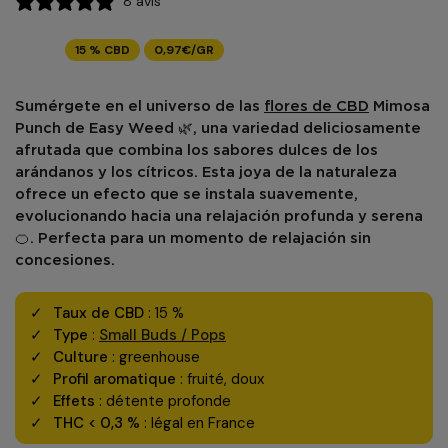
8 avis
15 % CBD
0,97€/GR
Sumérgete en el universo de las
flores de CBD
Mimosa
Punch
de
Easy Weed
🌿, una variedad deliciosamente
afrutada que combina los sabores dulces de los
arándanos y los cítricos. Esta joya de la naturaleza
ofrece un efecto que se instala suavemente,
evolucionando hacia una relajación profunda y serena
🍊. Perfecta para un momento de relajación sin
concesiones.
Taux de CBD
: 15 %
Type
:
Small Buds / Pops
Culture
: greenhouse
Profil aromatique
: fruité, doux
Effets
: détente profonde
THC < 0,3 %
: légal en France