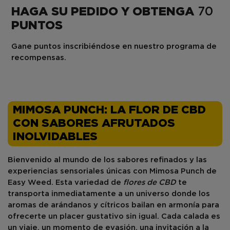
HAGA SU PEDIDO Y OBTENGA
70
PUNTOS
Gane puntos inscribiéndose en nuestro programa de
recompensas.
MIMOSA PUNCH: LA FLOR DE CBD
CON SABORES AFRUTADOS
INOLVIDABLES
Bienvenido al mundo de los sabores refinados y las
experiencias sensoriales únicas con
Mimosa Punch
de
Easy Weed
. Esta variedad de
flores de CBD
te
transporta inmediatamente a un universo donde los
aromas de arándanos y cítricos bailan en armonía para
ofrecerte un placer gustativo sin igual. Cada calada es
un viaje, un momento de evasión, una invitación a la