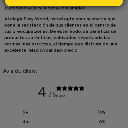
seleccionada y preparada para garantizar una
experiencia única a cada consumidor.
Al elegir
Easy Weed
, usted opta por una marca que
pone la satisfacción de sus clientes en el centro de
sus preocupaciones. De este modo, se beneficia de
productos auténticos, cultivados respetando las
normas más estrictas, al tiempo que disfruta de una
excelente relación calidad-precio.
`
Avis du client
4
/ 5
8 avis
5
75
%
4
0
%