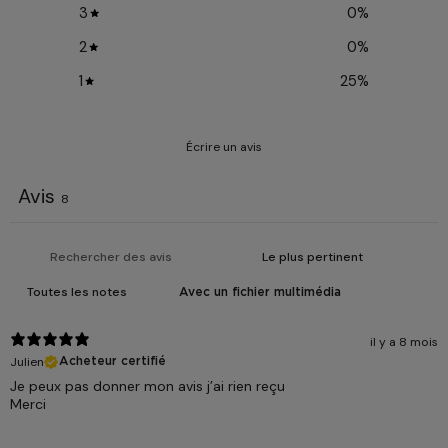
3
0
%
2
0
%
1
25
%
Écrire un avis
Avis
8
Avec un fichier multimédia
il y a 8 mois
Julien
Acheteur certifié
Je peux pas donner mon avis j’ai rien reçu
Merci