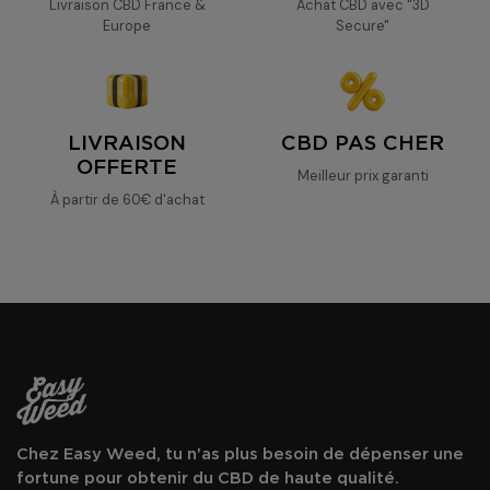
Livraison CBD France &
Achat CBD avec "3D
Europe
Secure"
LIVRAISON
CBD PAS CHER
OFFERTE
Meilleur prix garanti
À partir de 60€ d'achat
Chez Easy Weed, tu n'as plus besoin de dépenser une
fortune pour obtenir du CBD de haute qualité.