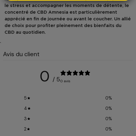
le
stress
et accompagner les moments de détente, le
concentré de CBD Amnesia
est particulièrement
apprécié en
fin de journée
ou avant le coucher. Un allié
de choix pour profiter pleinement des bienfaits du
CBD
au quotidien.
`
Avis du client
0
/ 5
0 avis
5
0
%
4
0
%
3
0
%
2
0
%