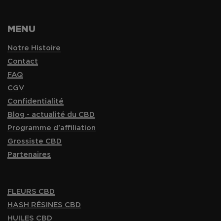
MENU
Notre Histoire
Contact
FAQ
CGV
Confidentialité
Blog - actualité du CBD
Programme d'affiliation
Grossiste CBD
Partenaires
FLEURS CBD
HASH RÉSINES CBD
HUILES CBD