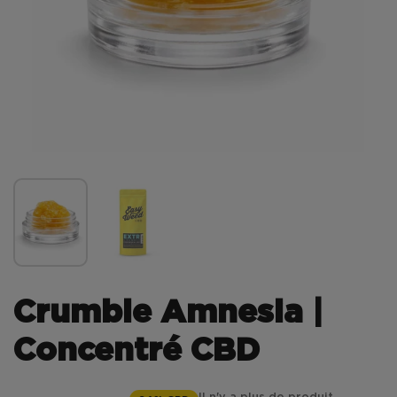
Crumble Amnesia |
Concentré CBD