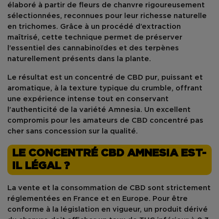
élaboré à partir de fleurs de chanvre rigoureusement
sélectionnées, reconnues pour leur richesse naturelle
en
trichomes
. Grâce à un procédé d’extraction
maîtrisé, cette technique permet de préserver
l’essentiel des
cannabinoïdes
et des
terpènes
naturellement présents dans la plante.
Le résultat est un
concentré de CBD pur
, puissant et
aromatique, à la texture typique du crumble, offrant
une expérience intense tout en conservant
l’authenticité de la variété
Amnesia
. Un excellent
compromis pour les amateurs de
CBD concentré pas
cher
sans concession sur la qualité.
LE CONCENTRÉ CBD AMNESIA EST-
IL LÉGAL ?
La vente et la consommation de
CBD
sont strictement
réglementées en France et en Europe. Pour être
conforme à la législation en vigueur, un produit dérivé