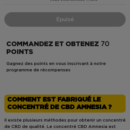
Épuisé
COMMANDEZ ET OBTENEZ
70
POINTS
Gagnez des points en vous inscrivant à notre
programme de récompenses
COMMENT EST FABRIQUÉ LE
CONCENTRÉ DE CBD AMNESIA ?
Il existe plusieurs méthodes pour obtenir un
concentré
de CBD
de qualité. Le
concentré CBD Amnesia
est