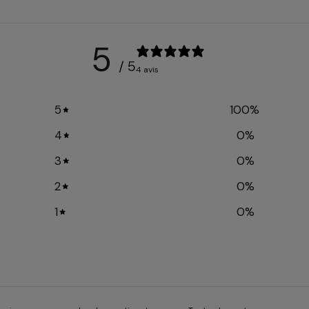
5
/ 5
4 avis
5
100
%
4
0
%
3
0
%
2
0
%
1
0
%