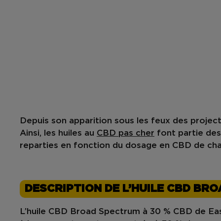
Depuis son apparition sous les feux des project
Ainsi, les huiles au
CBD pas cher
font partie des
reparties en fonction du
dosage en CBD
de cha
DESCRIPTION DE L’HUILE CBD BR
L’huile CBD Broad Spectrum à 30 % CBD de Easy W