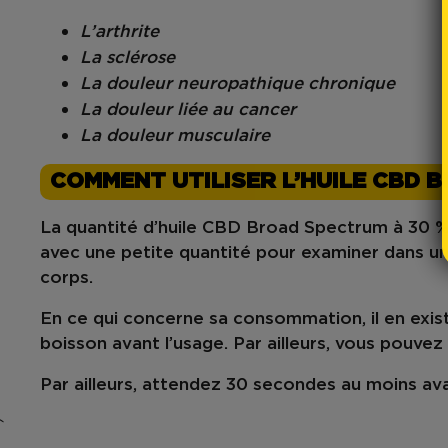
L’arthrite
La sclérose
La douleur neuropathique chronique
La douleur liée au cancer
La douleur musculaire
COMMENT UTILISER L’HUILE CBD 
La quantité d’huile CBD Broad Spectrum à 30 
avec une petite quantité pour examiner dans u
corps.
En ce qui concerne sa consommation, il en exist
boisson avant l’usage. Par ailleurs, vous pouvez
Par ailleurs, attendez 30 secondes au moins avant
`