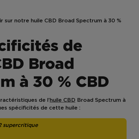
oir sur notre huile CBD
Broad Spectrum
à 30 %
cificités de
 CBD Broad
um à 30 % CBD
ractéristiques de l’
huile CBD
Broad Spectrum à
ues spécificités de cette huile :
 supercritique