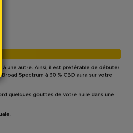
 une autre. Ainsi, il est préférable de débuter
e Broad Spectrum à 30 % CBD aura sur votre
bord quelques gouttes de votre huile dans une
uale.