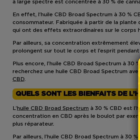
à
large spectre
est concentrée à 30 % de
canna
En effet, l’huile CBD
Broad Spectrum
à 30 % CBD
consommateur. Fabriquée à partir de la plante 
qui ont des effets extraordinaires sur le corps 
Par ailleurs, sa concentration extrêmement él
prolongent sur tout le corps et l’esprit pendant
Plus encore, l’huile CBD Broad Spectrum à 30 %
recherchez une huile CBD Broad Spectrum avec 
CBD
.
QUELS SONT LES BIENFAITS DE L’
L’
huile CBD Broad Spectrum
à 30 % CBD est l’hu
concentration en CBD après le boulot par exempl
plus réparateur.
Par ailleurs, l’huile CBD Broad Spectrum à 30 