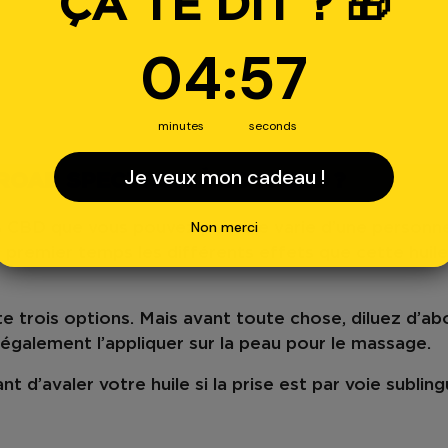
ÇA TE DIT ? 🎁
4
:
Countdown ends in:
56
04
:
56
minutes
seconds
Je veux mon cadeau !
BROAD SPECTRUM À 30 % CBD ?
Non merci
%
CBD
que vous pouvez prendre varie d’une personne à
n premier temps les
différents effets
que cette huil
e trois options. Mais avant toute chose, diluez d’a
 également l’appliquer sur la
peau pour le massage
.
 d’avaler votre huile si la prise est par voie subling