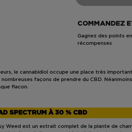
COMMANDEZ E
Gagnez des points en
récompenses
eurs, le
cannabidiol
occupe une place très important
 nombreuses façons de prendre du CBD. Néanmoins, il
que flacon.
OAD SPECTRUM À 30 % CBD
eed est un extrait complet de la plante de chanvre (