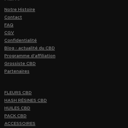
Notre Histoire
Contact
FAQ
CGV
Confidentialité
Blog - actualité du CBD
Programme d'affiliation
Grossiste CBD
Partenaires
FLEURS CBD
HASH RÉSINES CBD
HUILES CBD
PACK CBD
ACCESSOIRES