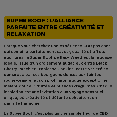
SUPER BOOF : L’ALLIANCE
PARFAITE ENTRE CRÉATIVITÉ ET
RELAXATION
Lorsque vous cherchez une expérience
CBD
pas cher
qui combine parfaitement saveur, qualité et effets
équilibrés, la
Super Boof
de
Easy Weed
est la réponse
idéale. Issue d’un croisement audacieux entre
Black
Cherry Punch
et
Tropicana Cookies
, cette variété se
démarque par ses bourgeons denses aux teintes
rouge-orange, et son profil aromatique exceptionnel
mêlant douceur fruitée et nuances d’agrumes. Chaque
inhalation est une invitation à un voyage sensoriel
unique, où créativité et détente cohabitent en
parfaite harmonie.
La
Super Boof
, c’est plus qu’une simple fleur de CBD.