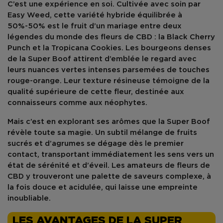
C’est une expérience en soi. Cultivée avec soin par
Easy Weed
, cette variété hybride équilibrée à
50%-50% est le fruit d’un mariage entre deux
légendes du monde des fleurs de CBD : la
Black Cherry
Punch
et la
Tropicana Cookies
. Les bourgeons denses
de la Super Boof attirent d’emblée le regard avec
leurs nuances vertes intenses parsemées de touches
rouge-orange. Leur texture résineuse témoigne de la
qualité supérieure de cette fleur, destinée aux
connaisseurs comme aux néophytes.
Mais c’est en explorant ses arômes que la Super Boof
révèle toute sa magie. Un subtil mélange de fruits
sucrés et d’agrumes se dégage dès le premier
contact, transportant immédiatement les sens vers un
état de sérénité et d’éveil. Les amateurs de fleurs de
CBD y trouveront une palette de saveurs complexe, à
la fois douce et acidulée, qui laisse une empreinte
inoubliable.
LES AVANTAGES DE LA SUPER