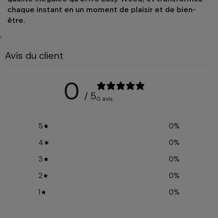
chaque instant en un moment de plaisir et de bien-
être.
`
Avis du client
0
/ 5
0 avis
5
0
%
4
0
%
3
0
%
2
0
%
1
0
%