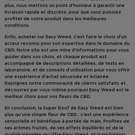
plus, nous mettons un point d’honneur à garantir une
livraison rapide et discrète, pour que vous puissiez
profiter de votre produit dans les meilleures
conditions.
Enfin, acheter sur
Easy Weed
, c’est faire le choix d’un
acteur reconnu pour son expertise dans le domaine du
CBD. Notre site est une mine d’informations pour vous
guider dans vos choix, et chaque produit est
accompagné de descriptions détaillées, de tests en
laboratoire, et de conseils d’utilisation pour vous offrir
une expérience d’achat sécurisée et éclairée.
Rejoignez notre communauté de clients satisfaits et
découvrez par vous-même pourquoi Easy Weed est le
meilleur choix pour vos fleurs de CBD.
En conclusion, la
Super Boof
de
Easy Weed
est bien
plus qu’une simple fleur de CBD : c’est une expérience
sensorielle et bénéfique à portée de main. Profitez de
ses arômes fruités, de ses effets équilibrés et de la
qualité inégalée qu’offre Easy Weed, et transformez