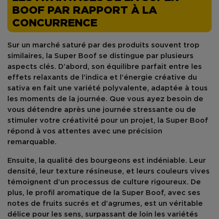
BOOF PAR RAPPORT À LA
CONCURRENCE
Sur un marché saturé par des produits souvent trop
similaires, la
Super Boof
se distingue par plusieurs
aspects clés. D’abord, son équilibre parfait entre les
effets relaxants de l’indica et l’énergie créative du
sativa en fait une variété polyvalente, adaptée à tous
les moments de la journée. Que vous ayez besoin de
vous détendre après une journée stressante ou de
stimuler votre créativité pour un projet, la Super Boof
répond à vos attentes avec une précision
remarquable.
Ensuite, la qualité des bourgeons est indéniable. Leur
densité, leur texture résineuse, et leurs couleurs vives
témoignent d’un processus de culture rigoureux. De
plus, le profil aromatique de la Super Boof, avec ses
notes de fruits sucrés et d’agrumes, est un véritable
délice pour les sens, surpassant de loin les variétés