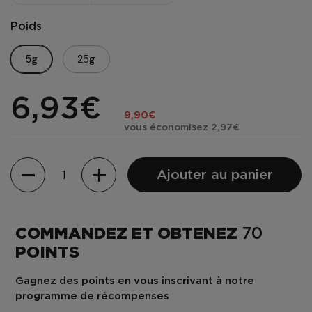
Poids
5g
25g
6,93€
9,90€
vous économisez 2,97€
Quantité
Ajouter au panier
COMMANDEZ ET OBTENEZ
70
POINTS
Gagnez des points en vous inscrivant à notre
programme de récompenses