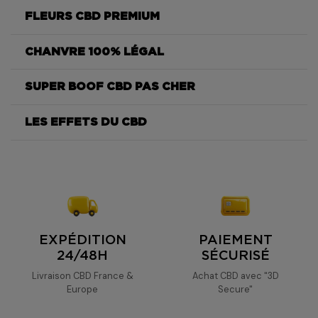
FLEURS CBD PREMIUM
CHANVRE 100% LÉGAL
Super Boof
SUPER BOOF CBD PAS CHER
Super Boof
LES EFFETS DU CBD
Super Boof
Super Boof
Super Boof
EXPÉDITION
PAIEMENT
24/48H
SÉCURISÉ
Livraison CBD France &
Achat CBD avec "3D
Europe
Secure"