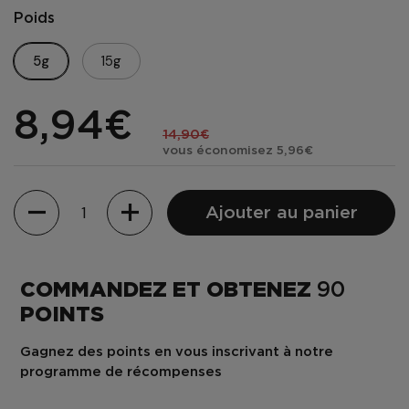
Poids
5g
15g
8,94€
14,90€
vous économisez 5,96€
Quantité
Ajouter au panier
COMMANDEZ ET OBTENEZ
90
POINTS
Gagnez des points en vous inscrivant à notre
programme de récompenses