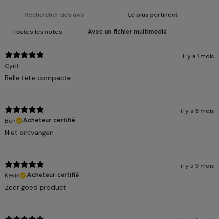
Avec un fichier multimédia
il y a 1 mois
Cyril
Belle tête compacte
il y a 8 mois
Ben
Acheteur certifié
Niet ontvangen
il y a 9 mois
Kevin
Acheteur certifié
Zeer goed product