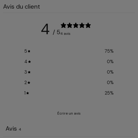
Avis du client
4
/ 5
4 avis
5
75
%
4
0
%
3
0
%
2
0
%
1
25
%
Écrire un avis
Avis
4