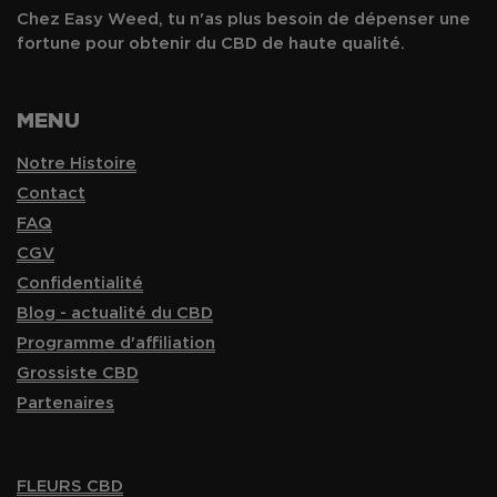
Chez Easy Weed, tu n'as plus besoin de dépenser une
fortune pour obtenir du CBD de haute qualité.
MENU
Notre Histoire
Contact
FAQ
CGV
Confidentialité
Blog - actualité du CBD
Programme d'affiliation
Grossiste CBD
Partenaires
FLEURS CBD