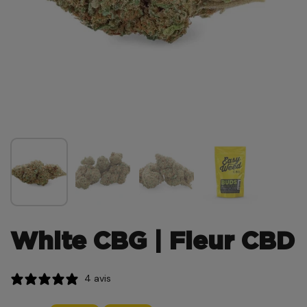
White CBG | Fleur CBD
4 avis