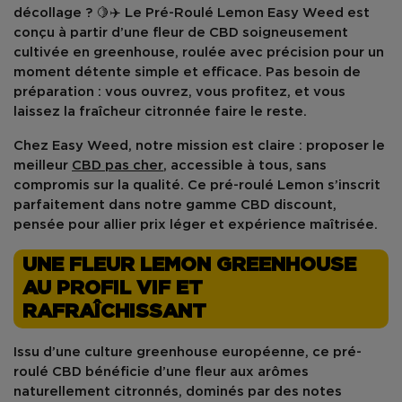
décollage ? 🍋✈️ Le
Pré-Roulé Lemon Easy Weed
est
conçu à partir d’une fleur de CBD soigneusement
cultivée en
greenhouse
, roulée avec précision pour un
moment détente simple et efficace. Pas besoin de
préparation : vous ouvrez, vous profitez, et vous
laissez la fraîcheur citronnée faire le reste.
Chez
Easy Weed
, notre mission est claire : proposer le
meilleur
CBD pas cher
, accessible à tous, sans
compromis sur la qualité. Ce pré-roulé Lemon s’inscrit
parfaitement dans notre gamme
CBD discount
,
pensée pour allier prix léger et expérience maîtrisée.
UNE FLEUR LEMON GREENHOUSE
AU PROFIL VIF ET
RAFRAÎCHISSANT
Issu d’une
culture greenhouse européenne
, ce
pré-
roulé CBD
bénéficie d’une fleur aux arômes
naturellement citronnés, dominés par des notes