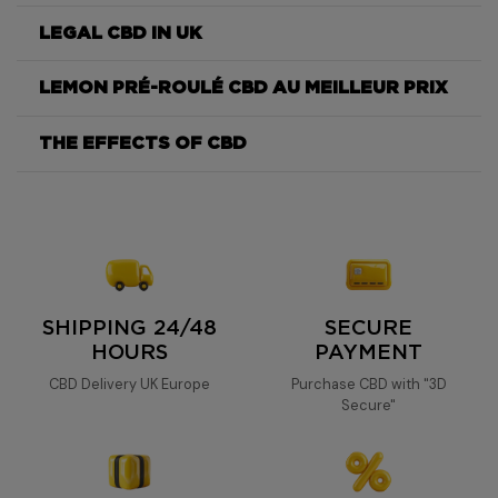
LEGAL CBD IN UK
Lemon
LEMON PRÉ-ROULÉ CBD AU MEILLEUR PRIX
Lemon
STKS
THE EFFECTS OF CBD
Lemon
CBD
Lemon
SHIPPING 24/48
SECURE
HOURS
PAYMENT
CBD Delivery UK Europe
Purchase CBD with "3D
Secure"