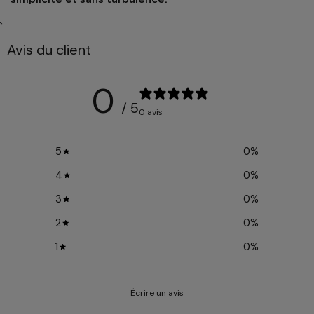
`
Avis du client
0
/ 5
0 avis
5
0
%
4
0
%
3
0
%
2
0
%
1
0
%
Écrire un avis