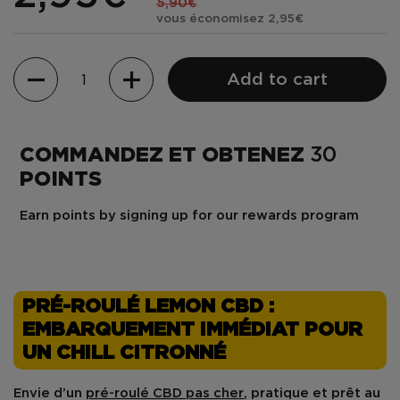
5,90€
vous économisez 2,95€
Quantity
Add to cart
COMMANDEZ ET OBTENEZ
30
POINTS
Earn points by signing up for our rewards program
PRÉ-ROULÉ LEMON CBD :
EMBARQUEMENT IMMÉDIAT POUR
UN CHILL CITRONNÉ
Envie d’un
pré-roulé CBD pas cher
, pratique et prêt au