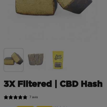
3X Filtered | CBD Hash
7 avis