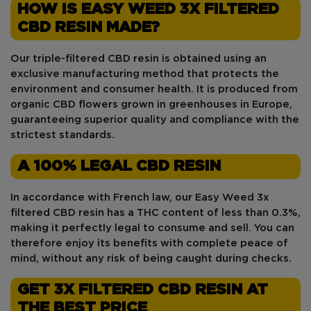
HOW IS EASY WEED 3X FILTERED
CBD RESIN MADE?
Our triple-filtered CBD resin is obtained using an
exclusive manufacturing method that protects the
environment and consumer health. It is produced from
organic CBD flowers
grown in greenhouses in Europe,
guaranteeing superior quality and compliance with the
strictest standards.
A 100% LEGAL CBD RESIN
In accordance with French law, our Easy Weed 3x
filtered CBD resin has a
THC content of less than 0.3%
,
making it perfectly legal to consume and sell. You can
therefore enjoy its benefits with complete peace of
mind, without any risk of being caught during checks.
GET 3X FILTERED CBD RESIN AT
THE BEST PRICE