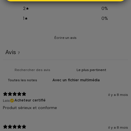
2
0
%
1
0
%
Écrire un avis
Avis
7
Avec un fichier multimédia
il y a 8 mois
Loïc
Acheteur certifié
Produit sérieux et conforme
il y a 8 mois