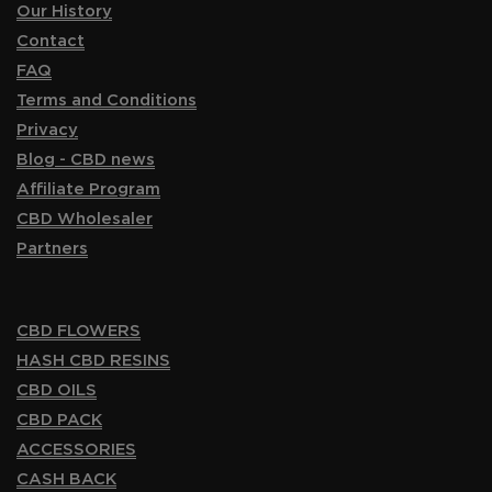
Our History
Contact
FAQ
Terms and Conditions
Privacy
Blog - CBD news
Affiliate Program
CBD Wholesaler
Partners
CBD FLOWERS
HASH CBD RESINS
CBD OILS
CBD PACK
ACCESSORIES
CASH BACK