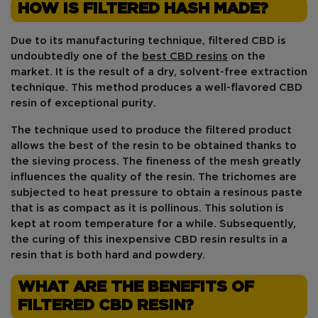
HOW IS FILTERED HASH MADE?
Due to its manufacturing technique, filtered CBD is
undoubtedly
one of the
best CBD resins
on the
market
. It is the result of a dry, solvent-free extraction
technique. This method produces a
well-flavored
CBD
resin of
exceptional purity
.
The technique used to produce the filtered product
allows the best of the resin to be obtained thanks to
the sieving process.
The fineness of the mesh
greatly
influences the quality of the resin. The
trichomes
are
subjected to heat pressure to obtain a
resinous paste
that is as compact as it is
pollinous
. This solution is
kept at room temperature for a while. Subsequently,
the curing of this inexpensive CBD resin results in a
resin that is both hard and powdery.
WHAT ARE THE BENEFITS OF
FILTERED CBD RESIN?