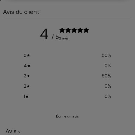
`
Avis du client
4
/ 5
2 avis
5
50
%
4
0
%
3
50
%
2
0
%
1
0
%
Écrire un avis
Avis
2