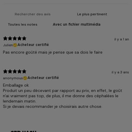
Avec un fichier multimédia
il y a 1 an
Julien
Acheteur certifié
Pas encore goûté mais je pense que sa dois le faire
il y a 3 ans
anonymous
Acheteur certifié
Emballage ok
Produit un peu décevant par rapport au prix, en effet, le goût
n'ai vraiment pas top, de plus, il me donne des céphalées le
lendemain matin.
Si je devais recommander je choisirais autre chose.