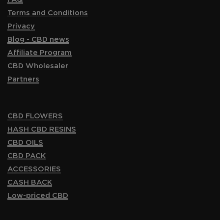
Terms and Conditions
Privacy
Blog - CBD news
Affiliate Program
CBD Wholesaler
Partners
CBD FLOWERS
HASH CBD RESINS
CBD OILS
CBD PACK
ACCESSORIES
CASH BACK
Low-priced CBD