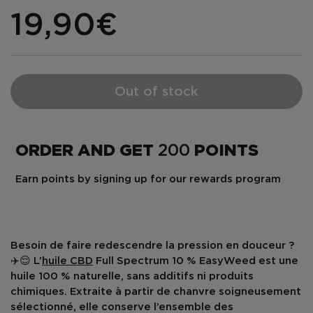
19,90€
Out of stock
ORDER AND GET
200
POINTS
Earn points by signing up for our rewards program
Besoin de faire redescendre la pression en douceur ?
✈️😌 L’
huile CBD
Full Spectrum 10 % EasyWeed
est une
huile
100 % naturelle
, sans additifs ni produits
chimiques. Extraite à partir de
chanvre soigneusement
sélectionné
, elle conserve l’ensemble des