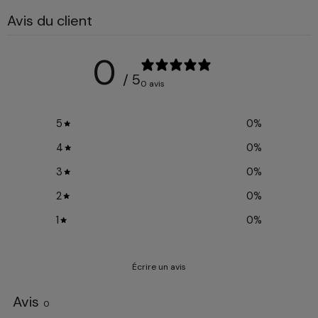
Avis du client
0
/ 5
0 avis
5
0
%
4
0
%
3
0
%
2
0
%
1
0
%
Écrire un avis
Avis
0