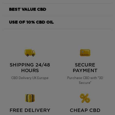
BEST VALUE CBD
USE OF 10% CBD OIL
10% CBD oil
SHIPPING 24/48
SECURE
HOURS
PAYMENT
CBD Delivery UK Europe
Purchase CBD with "3D
Secure"
FREE DELIVERY
CHEAP CBD