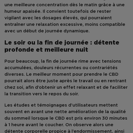
une meilleure
concentration
dès le matin grâce à une
humeur apaisée. Il convient toutefois de rester
vigilant avec les dosages élevés, qui pourraient
entraîner une
relaxation excessive
, moins compatible
avec un début de journée dynamique.
Le soir ou la fin de journée : détente
profonde et meilleure nuit
Pour beaucoup, la
fin de journée
rime avec tensions
accumulées,
douleurs récurrentes
ou contrariétés
diverses. Le
meilleur moment pour prendre le CBD
pourrait alors être juste après le travail ou en rentrant
chez soi, afin d’obtenir un
effet relaxant
et de faciliter
la transition vers le repos du soir.
Les études et témoignages d’utilisateurs mettent
souvent en avant une nette amélioration de la
qualité
du sommeil
lorsque le
CBD
est pris environ 30 minutes
à 1 heure avant le coucher. On observe alors une
détente corporelle
propice à l’endormissement, ainsi