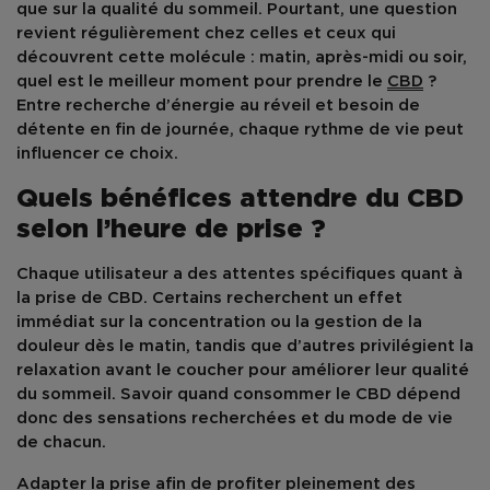
que sur la
qualité du sommeil
. Pourtant, une question
revient régulièrement chez celles et ceux qui
découvrent cette molécule :
matin, après-midi ou soir,
quel est le meilleur moment pour prendre le
CBD
?
Entre recherche d’énergie au réveil et besoin de
détente en fin de journée, chaque rythme de vie peut
influencer ce choix.
Quels bénéfices attendre du CBD
selon l’heure de prise ?
Chaque utilisateur a des attentes spécifiques quant à
la
prise de CBD
. Certains recherchent un effet
immédiat sur la
concentration
ou la
gestion de la
douleur
dès le matin, tandis que d’autres privilégient la
relaxation avant le coucher
pour améliorer leur
qualité
du sommeil
. Savoir quand consommer le CBD dépend
donc des sensations recherchées et du mode de vie
de chacun.
Adapter la prise afin de profiter pleinement des