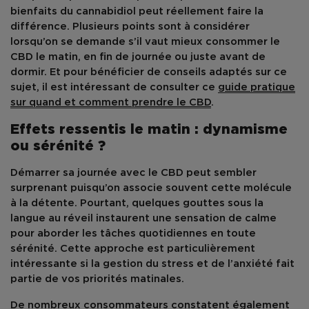
bienfaits du
cannabidiol
peut réellement faire la
différence. Plusieurs points sont à considérer
lorsqu’on se demande s’il vaut mieux consommer le
CBD le matin
, en
fin de journée
ou juste avant de
dormir. Et pour bénéficier de conseils adaptés sur ce
sujet, il est intéressant de consulter ce
guide pratique
sur quand et comment prendre le CBD
.
Effets ressentis le matin : dynamisme
ou sérénité ?
Démarrer sa journée avec le
CBD
peut sembler
surprenant puisqu’on associe souvent cette molécule
à la
détente
. Pourtant, quelques gouttes sous la
langue au réveil instaurent une sensation de
calme
pour aborder les tâches quotidiennes en toute
sérénité. Cette approche est particulièrement
intéressante si la
gestion du stress et de l’anxiété
fait
partie de vos priorités matinales.
De nombreux consommateurs constatent également