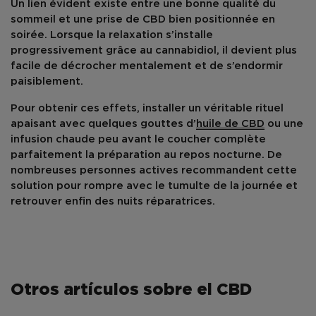
Un lien évident existe entre une
bonne qualité du
sommeil
et une
prise de CBD
bien positionnée en
soirée. Lorsque la
relaxation
s’installe
progressivement grâce au cannabidiol, il devient plus
facile de décrocher mentalement et de s’endormir
paisiblement.
Pour obtenir ces effets, installer un véritable
rituel
apaisant
avec quelques gouttes d’
huile de CBD
ou une
infusion chaude peu avant le coucher complète
parfaitement la préparation au repos nocturne. De
nombreuses personnes actives recommandent cette
solution pour rompre avec le tumulte de la journée et
retrouver enfin des
nuits réparatrices
.
Otros artículos sobre el CBD