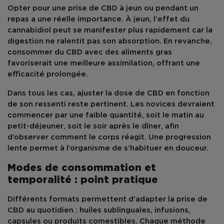
Opter pour une
prise de CBD à jeun
ou pendant un
repas a une réelle importance. À jeun, l’
effet du
cannabidiol
peut se manifester plus rapidement car la
digestion ne ralentit pas son absorption. En revanche,
consommer du
CBD avec des aliments gras
favoriserait une
meilleure assimilation
, offrant une
efficacité prolongée.
Dans tous les cas, ajuster la
dose de CBD
en fonction
de son ressenti reste pertinent. Les novices devraient
commencer par une faible quantité, soit le
matin au
petit-déjeuner
, soit le
soir après le dîner
, afin
d’observer comment le corps réagit. Une progression
lente permet à l’organisme de s’habituer en douceur.
Modes de consommation et
temporalité : point pratique
Différents formats permettent d’adapter la
prise de
CBD
au quotidien :
huiles sublinguales
, infusions,
capsules ou produits comestibles. Chaque méthode