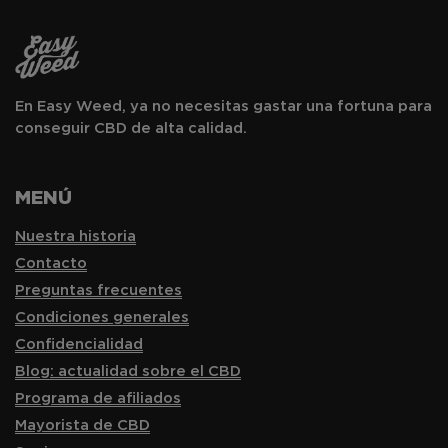
En Easy Weed, ya no necesitas gastar una fortuna para
conseguir CBD de alta calidad.
MENÚ
Nuestra historia
Contacto
Preguntas frecuentes
Condiciones generales
Confidencialidad
Blog: actualidad sobre el CBD
Programa de afiliados
Mayorista de CBD