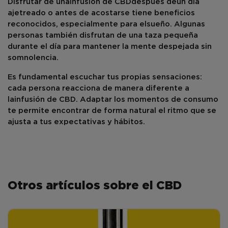
Disfrutar de una
infusión de CBD
después de
un día
ajetreado o antes de acostarse tiene beneficios
reconocidos, especialmente para el
sueño
. Algunas
personas también disfrutan de una taza pequeña
durante el día para mantener la mente despejada sin
somnolencia.
Es fundamental escuchar tus propias sensaciones:
cada persona reacciona de manera diferente a
la
infusión de CBD
. Adaptar los momentos de consumo
te permite encontrar de forma natural el ritmo que se
ajusta a tus expectativas y hábitos.
Otros artículos sobre el CBD