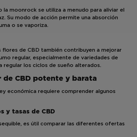
la moonrock se utiliza a menudo para aliviar el
caz. Su modo de acción permite una absorción
uma o se vaporiza.
s flores de CBD también contribuyen a mejorar
sumo regular, especialmente de variedades de
 regular los ciclos de sueño alterados.
r de CBD potente y barata
e
y económica requiere comprender algunos
s y tasas de CBD
equible, es útil comparar las diferentes ofertas