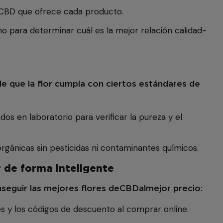
CBD que ofrece cada producto.
o para determinar cuál es la mejor relación calidad-
e que la flor cumpla con ciertos estándares de
s en laboratorio para verificar la pureza y el
orgánicas sin pesticidas ni contaminantes químicos.
 de forma inteligente
seguir las mejores flores de
CBD
al
mejor precio:
 y los códigos de descuento al comprar online.