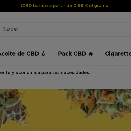
¡CBD barato a partir de 0,99 € el gramo!
Aceite de CBD 💧
Pack CBD 🔥
Cigarett
tente y económica para sus necesidades.