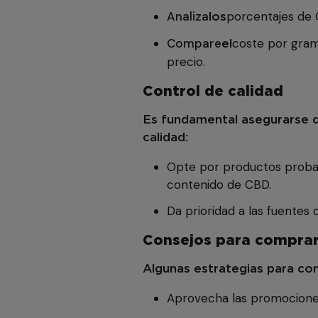
Analiza
porcentajes de 
los
Compare
coste por gram
el
precio.
Control de calidad
Es fundamental asegurarse d
calidad:
Opte por productos probado
contenido de CBD.
Da prioridad a las fuentes 
Consejos para comprar
Algunas estrategias para con
Aprovecha las promociones