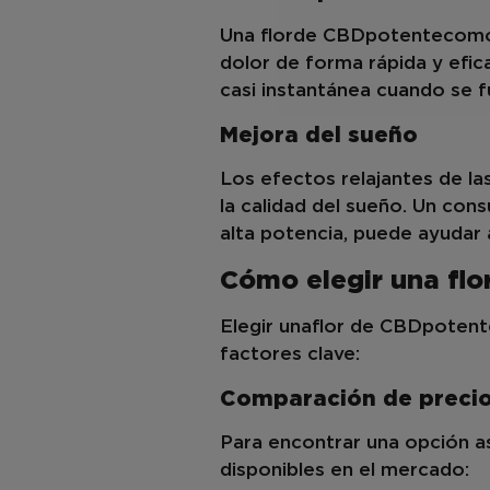
Una flor
de CBD
potente
como 
dolor de forma rápida y efi
casi instantánea cuando se f
Mejora del sueño
Los efectos relajantes de la
la calidad del sueño. Un con
alta potencia, puede ayudar a
Cómo elegir una flo
Elegir una
flor de CBD
potent
factores clave:
Comparación de precio
Para encontrar una opción as
disponibles en el mercado: