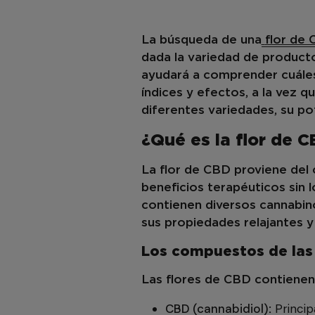
La búsqueda de una
flor de
dada la variedad de producto
ayudará a comprender cuáles
índices y efectos, a la vez q
diferentes variedades, su po
¿Qué es la flor de 
La flor de CBD proviene del
beneficios terapéuticos sin 
contienen diversos cannabin
sus propiedades relajantes y 
Los compuestos de las
Las flores de CBD contienen
CBD (cannabidiol)
Princip
: