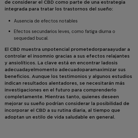
de considerar el CBD como parte de una estrategia
integrada para tratar los trastornos del sueño:
Ausencia de efectos notables
Efectos secundarios leves, como fatiga diurna o
sequedad bucal.
El CBD muestra un
potencial prometedor
para
ayudar a
controlar el insomnio gracias a sus efectos relajantes
y ansiolíticos. La clave está en encontrar la
dosis
adecuada
y
el
momento adecuado
para
maximizar sus
beneficios. Aunque los testimonios y algunos estudios
indican resultados alentadores, se necesitarán más
investigaciones en el futuro para comprenderlo
completamente. Mientras tanto, quienes deseen
mejorar su sueño podrían considerar la posibilidad de
incorporar el CBD a su rutina diaria, al tiempo que
adoptan un estilo de vida saludable en general.