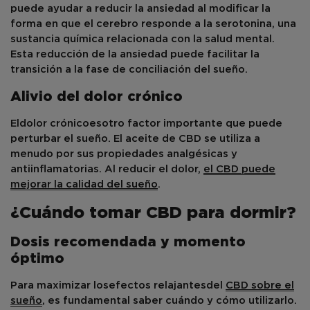
puede ayudar a reducir la ansiedad al modificar la
forma en que el cerebro responde a la serotonina, una
sustancia química relacionada con la salud mental.
Esta reducción de la ansiedad puede facilitar la
transición a la fase de conciliación del sueño.
Alivio del dolor crónico
El
dolor crónico
es
otro factor importante que puede
perturbar el sueño. El aceite de CBD se utiliza a
menudo por sus propiedades analgésicas y
antiinflamatorias. Al reducir el dolor,
el CBD puede
mejorar la calidad del sueño
.
¿Cuándo tomar CBD para dormir?
Dosis recomendada y momento
óptimo
Para maximizar los
efectos relajantes
del
CBD sobre el
sueño
, es fundamental saber cuándo y cómo utilizarlo.