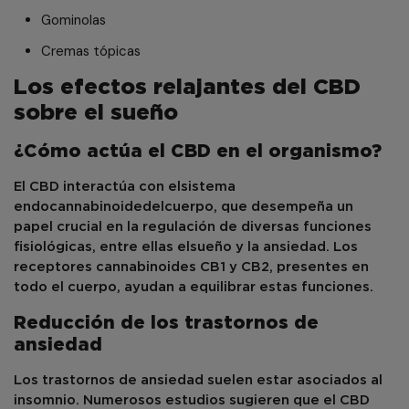
Gominolas
Cremas tópicas
Los efectos relajantes del CBD
sobre el sueño
¿Cómo actúa el CBD en el organismo?
El CBD interactúa con el
sistema
endocannabinoide
del
cuerpo, que desempeña un
papel crucial en la regulación de diversas funciones
fisiológicas, entre ellas el
sueño y la ansiedad
. Los
receptores cannabinoides CB1 y CB2, presentes en
todo el cuerpo, ayudan a equilibrar estas funciones.
Reducción de los trastornos de
ansiedad
Los trastornos de ansiedad suelen estar asociados al
insomnio. Numerosos estudios sugieren que el CBD