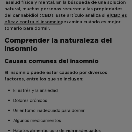
la
salud física y mental
. En la búsqueda de una solución
natural, muchas personas recurren a las propiedades
del cannabidiol (CBD). Este artículo analiza si
el
CBD es
eficaz contra el insomnio
y
examina cuándo es mejor
tomarlo para dormir.
Comprender la naturaleza del
insomnio
Causas comunes del insomnio
El insomnio puede estar causado por diversos
factores, entre los que se incluyen:
El estrés y la ansiedad
Dolores crónicos
Un entorno inadecuado para dormir
Algunos medicamentos
Hábitos alimenticios o de vida inadecuados