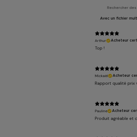
Avec un fichier mul
Arthur
Acheteur cert
Top !
Mickaël
Acheteur cer
Rapport qualité prix 
Pauline
Acheteur cert
Produit agréable et