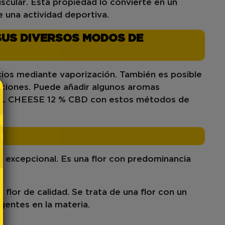
uscular
. Esta propiedad lo convierte en un
e una actividad deportiva.
 SUS DIVERSOS MODOS DE
icios mediante vaporización. También es posible
araciones. Puede añadir algunos aromas
L CHEESE 12 % CBD
con estos métodos de
n
excepcional. Es una flor con predominancia
flor de calidad. Se trata de una flor con un
igentes en la materia.