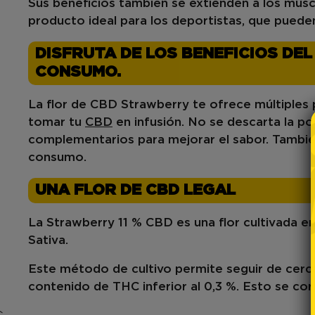
Sus beneficios también se extienden a los mús
producto ideal para los deportistas, que puede
DISFRUTA DE LOS BENEFICIOS DE
CONSUMO.
La flor de CBD Strawberry te ofrece
múltiples 
tomar tu
CBD
en infusión
. No se descarta la po
complementarios para mejorar el sabor. Tambié
consumo.
UNA FLOR DE CBD LEGAL
La Strawberry 11 % CBD es una flor cultivada en 
Sativa.
Este método de cultivo permite seguir de cerca s
contenido de THC inferior al 0,3 %. Esto se co