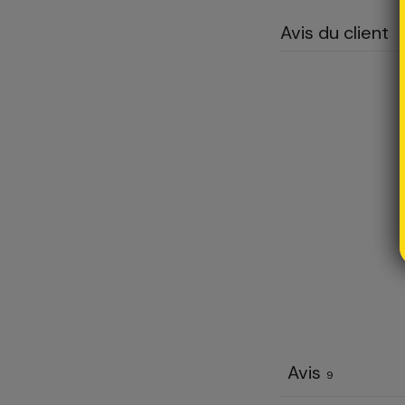
`
Avis du client
Avis
9