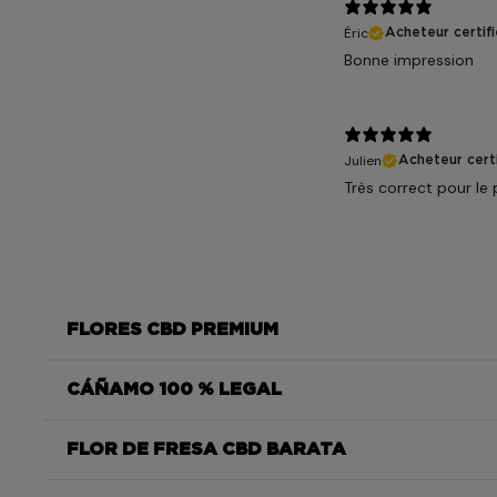
Éric
Acheteur certifi
Bonne impression
Julien
Acheteur certi
Très correct pour le 
FLORES CBD PREMIUM
CÁÑAMO 100 % LEGAL
Strawberry
FLOR DE FRESA CBD BARATA
Strawberry