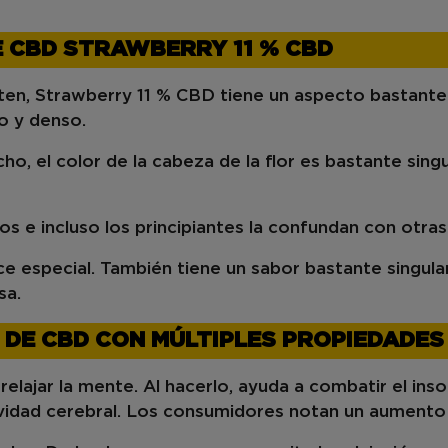
E CBD STRAWBERRY 11 % CBD
en, Strawberry 11 % CBD tiene un aspecto bastante p
o y denso
.
cho, el color de la cabeza de la flor es bastante sing
dos e incluso los principiantes la confundan con otra
ce especial. También tiene un sabor bastante singula
sa.
 DE CBD CON MÚLTIPLES PROPIEDADE
a
relajar la mente
. Al hacerlo, ayuda a combatir
el ins
ividad cerebral. Los consumidores notan un aumento 