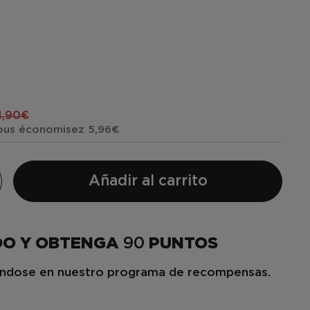
4,90€
ous économisez 5,96€
Añadir al carrito
DO Y OBTENGA
90
PUNTOS
iéndose en nuestro programa de recompensas.