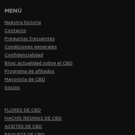
MENÚ
Nuestra historia
Contacto
Preguntas frecuentes
Condiciones generales
Confidencialidad
Blog: actualidad sobre el CBD
Programa de afiliados
Mayorista de CBD
Socios
FLORES DE CBD
HACHÍS RESINAS DE CBD
ACEITES DE CBD
PAQUETE DE CBD