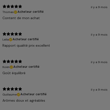
il y a 9 mois
Thomas
Acheteur certifié
Content de mon achat
il y a 9 mois
Leïla
Acheteur certifié
Rapport qualité prix excellent
il y a 9 mois
Koen
Acheteur certifié
Goût équilibré
il y a 9 mois
Guillaume
Acheteur certifié
Arômes doux et agréables