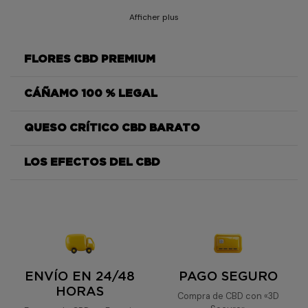
Afficher plus
FLORES CBD PREMIUM
CÁÑAMO 100 % LEGAL
Critical
Cheese
QUESO CRÍTICO CBD BARATO
Critical Cheese
LOS EFECTOS DEL CBD
Critical Cheese
Critical Cheese
Critical
Cheese
ENVÍO EN 24/48
PAGO SEGURO
HORAS
Compra de CBD con «3D