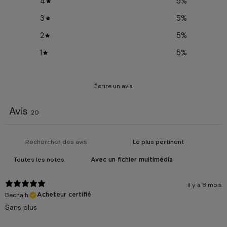
4
5
%
3
5
%
2
5
%
1
5
%
Écrire un avis
Avis
20
Avec un fichier multimédia
il y a 8 mois
Becha h.
Acheteur certifié
Sans plus