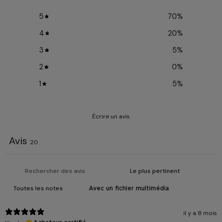
5
70
%
4
20
%
3
5
%
2
0
%
1
5
%
Écrire un avis
Avis
20
Avec un fichier multimédia
il y a 8 mois