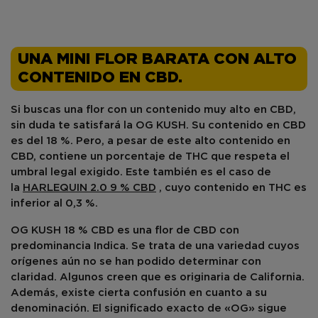
UNA MINI FLOR BARATA CON ALTO
CONTENIDO EN CBD.
Si buscas una flor con un
contenido muy alto en CBD
,
sin duda te satisfará la OG KUSH. Su contenido en CBD
es del 18 %. Pero, a pesar de este alto contenido en
CBD, contiene un porcentaje de THC que respeta el
umbral legal exigido. Este también es el caso de
la
HARLEQUIN 2.0 9 % CBD
, cuyo contenido en THC es
inferior al 0,3 %.
OG KUSH 18 % CBD es una flor de CBD con
predominancia Indica
. Se trata de una variedad cuyos
orígenes aún no se han podido determinar con
claridad. Algunos creen que es originaria de
California
.
Además, existe cierta confusión en cuanto a su
denominación. El significado exacto de «OG» sigue