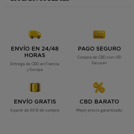
OG
Kush
Og Kush
OG
Kush
ENVÍO EN 24/48
PAGO SEGURO
HORAS
Compra de CBD con «3D
Secure»
Entrega de CBD en Francia
y Europa
ENVÍO GRATIS
CBD BARATO
A partir de 60 € de compra
Mejor precio garantizado