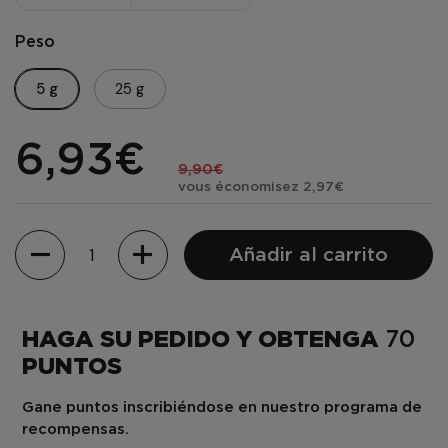
Peso
5 g
25 g
6,93€
9,90€
vous économisez 2,97€
Cantidad
Añadir al carrito
HAGA SU PEDIDO Y OBTENGA
70
PUNTOS
Gane puntos inscribiéndose en nuestro programa de
recompensas.