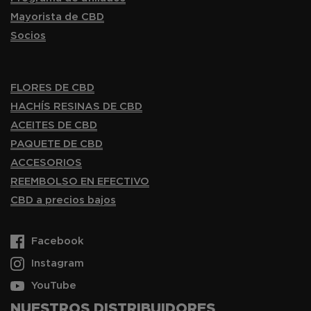
Mayorista de CBD
Socios
FLORES DE CBD
HACHÍS RESINAS DE CBD
ACEITES DE CBD
PAQUETE DE CBD
ACCESORIOS
REEMBOLSO EN EFECTIVO
CBD a precios bajos
Facebook
Instagram
YouTube
NUESTROS DISTRIBUIDORES