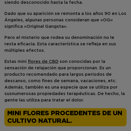
siendo desconocido hasta la fecha.
Dado que su aparición se remonta a los años 90 en
Los
Ángeles
, algunas personas consideran que «OG»
significa «Original Gangsta».
Pero el misterio que rodea su denominación no le
resta
eficacia
. Esta característica se refleja en sus
múltiples efectos.
Estas mini
flores de CBD
son conocidas por la
sensación de relajación que proporcionan. Es un
producto recomendado para largos periodos de
descanso, como fines de semana, vacaciones, etc.
Además, también es una especie que se utiliza por
sus
numerosas propiedades terapéuticas
. De hecho, la
gente las utiliza para tratar el dolor.
MINI FLORES PROCEDENTES DE UN
CULTIVO NATURAL.