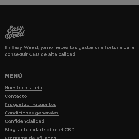
En Easy Weed, ya no necesitas gastar una fortuna para
conseguir CBD de alta calidad.
MENÚ
Nuestra historia
Contacto
Preguntas frecuentes
Condiciones generales
Confidencialidad
Blog: actualidad sobre el CBD
Programa de afiliados