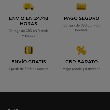
Cheese
ENVÍO EN 24/48
PAGO SEGURO
HORAS
Compra de CBD con «3D
Secure»
Entrega de CBD en Francia
y Europa
ENVÍO GRATIS
CBD BARATO
A partir de 60 € de compra
Mejor precio garantizado