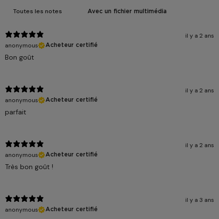
Avec un fichier multimédia
il y a 2 ans
anonymous
Acheteur certifié
Bon goût
il y a 2 ans
anonymous
Acheteur certifié
parfait
il y a 2 ans
anonymous
Acheteur certifié
Très bon goût !
il y a 3 ans
anonymous
Acheteur certifié