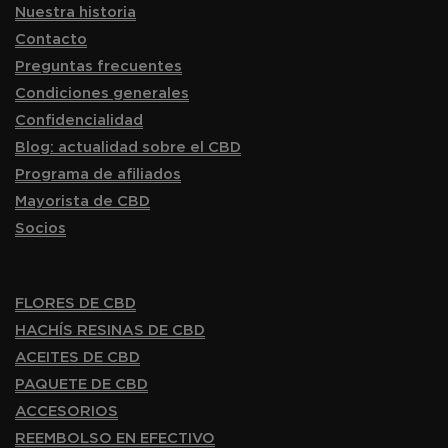
Nuestra historia
Contacto
Preguntas frecuentes
Condiciones generales
Confidencialidad
Blog: actualidad sobre el CBD
Programa de afiliados
Mayorista de CBD
Socios
FLORES DE CBD
HACHÍS RESINAS DE CBD
ACEITES DE CBD
PAQUETE DE CBD
ACCESORIOS
REEMBOLSO EN EFECTIVO