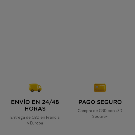
ENVÍO EN 24/48
PAGO SEGURO
HORAS
Compra de CBD con «3D
Secure»
Entrega de CBD en Francia
y Europa