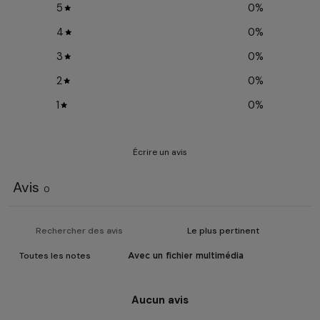
5
0
%
4
0
%
3
0
%
2
0
%
1
0
%
Écrire un avis
Avis
0
Avec un fichier multimédia
Aucun avis