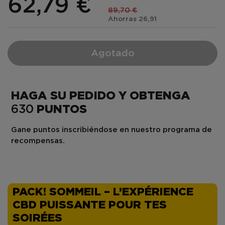
62,79 €
89,70 €
Ahorras 26,91
Agotado
HAGA SU PEDIDO Y OBTENGA
630
PUNTOS
Gane puntos inscribiéndose en nuestro programa de
recompensas.
PACK! SOMMEIL – L’EXPÉRIENCE
CBD PUISSANTE POUR TES
SOIRÉES