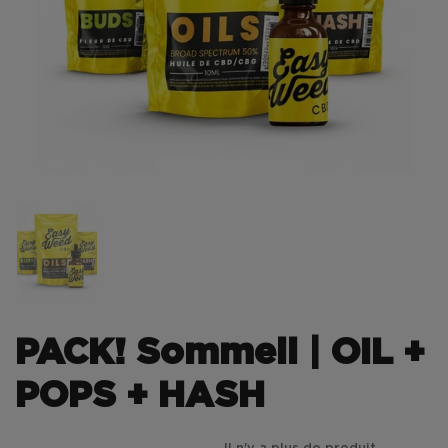
PACK! Sommeil | OIL +
POPS + HASH