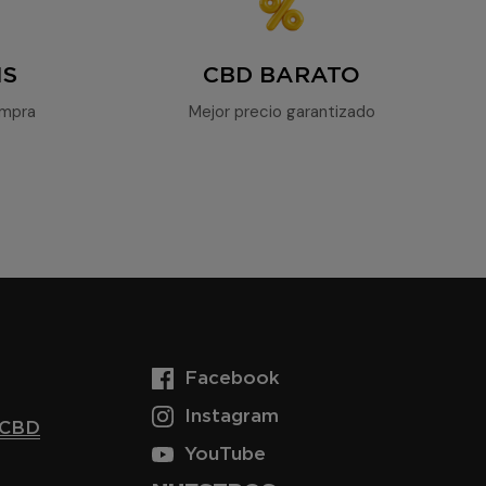
IS
CBD BARATO
ompra
Mejor precio garantizado
Facebook
Instagram
 CBD
YouTube