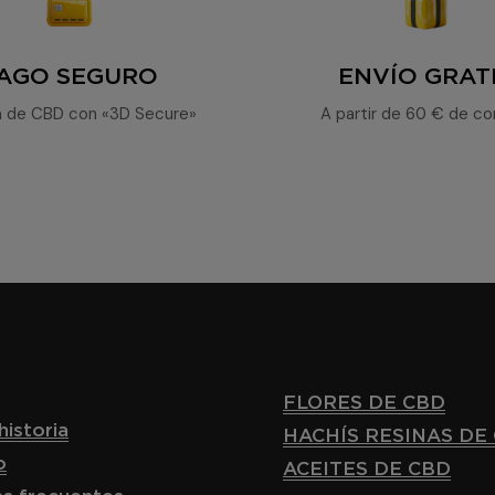
AGO SEGURO
ENVÍO GRAT
 de CBD con «3D Secure»
A partir de 60 € de c
FLORES DE CBD
historia
HACHÍS RESINAS DE
o
ACEITES DE CBD