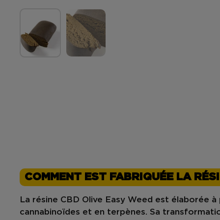
COMMENT EST FABRIQUÉE LA RÉSI
La
résine CBD Olive Easy Weed
est élaborée à 
cannabinoïdes
et en
terpènes
. Sa transformati