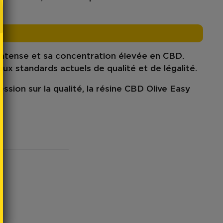
intense
et sa
concentration élevée en CBD
.
aux standards actuels de qualité et de légalité.
ssion sur la qualité, la
résine CBD Olive Easy