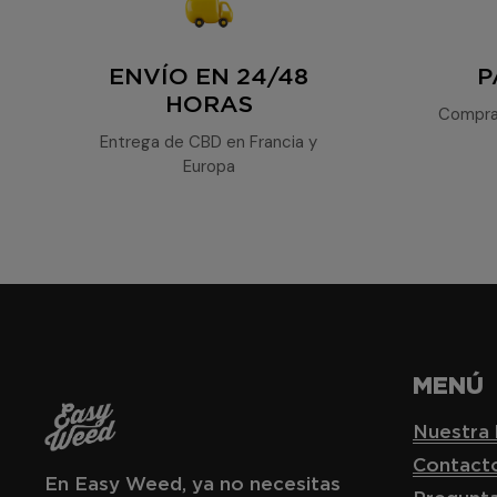
ENVÍO EN 24/48
P
HORAS
Compra
Entrega de CBD en Francia y
Europa
MENÚ
Nuestra 
Contact
En Easy Weed, ya no necesitas