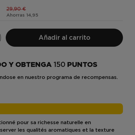
€
29,90 €
Ahorras 14,95
Añadir al carrito
DO Y OBTENGA
150
PUNTOS
iéndose en nuestro programa de recompensas.
ctionné pour sa richesse naturelle en
server les qualités aromatiques et la texture