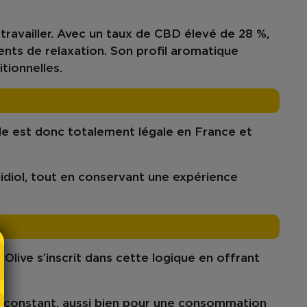
à travailler. Avec un
taux de CBD élevé de 28 %
,
nts de relaxation. Son
profil aromatique
itionnelles.
lle est donc
totalement légale en France
et
idiol, tout en conservant une expérience
 Olive
s’inscrit dans cette logique en offrant
et constant, aussi bien pour une consommation