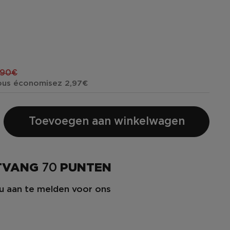
,90€
ous économisez 2,97€
Toevoegen aan winkelwagen
NTVANG
70
PUNTEN
u aan te melden voor ons