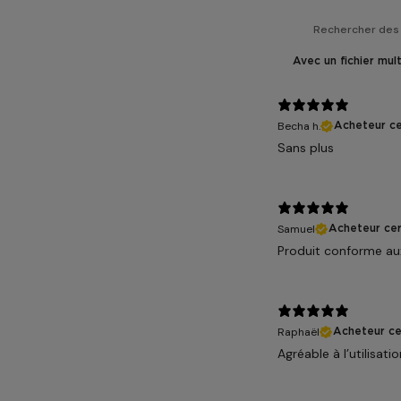
Avec un fichier mul
Becha h.
Acheteur ce
Sans plus
Samuel
Acheteur cer
Produit conforme au
Raphaël
Acheteur cer
Agréable à l’utilisatio