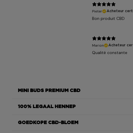
Pieter
Acheteur certi
Bon produit CBD
Marion
Acheteur cert
Qualité constante
MINI BUDS PREMIUM CBD
100% LEGAAL HENNEP
Green Crack
GOEDKOPE CBD-BLOEM
Green Crack