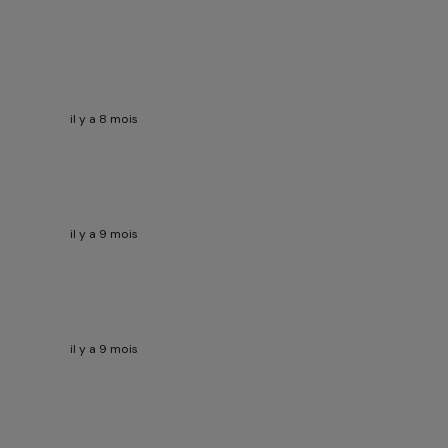
il y a 8 mois
il y a 9 mois
il y a 9 mois