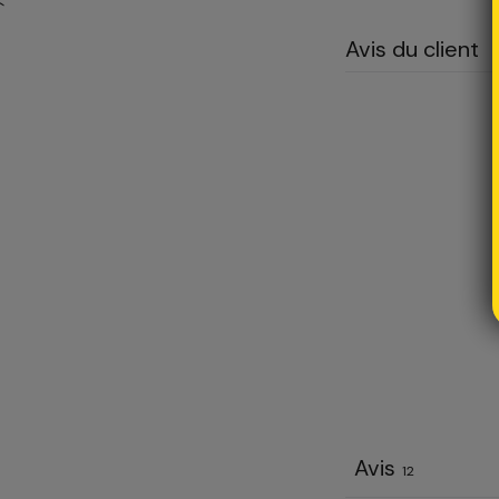
`
Avis du client
Avis
12