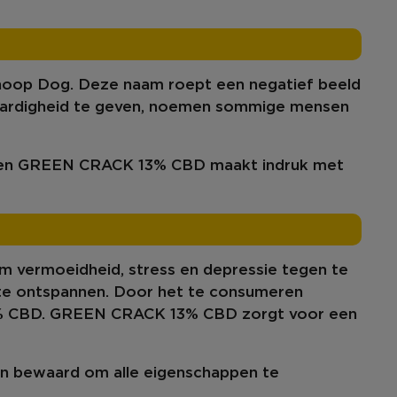
noop Dog
. Deze naam roept een negatief beeld
ardigheid
te geven, noemen sommige mensen
en
GREEN CRACK 13% CBD maakt indruk met
 om vermoeidheid,
stress
en
depressie
tegen te
te
ontspannen
. Door het te consumeren
% CBD
. GREEN CRACK 13% CBD zorgt voor een
den bewaard om
alle eigenschappen te