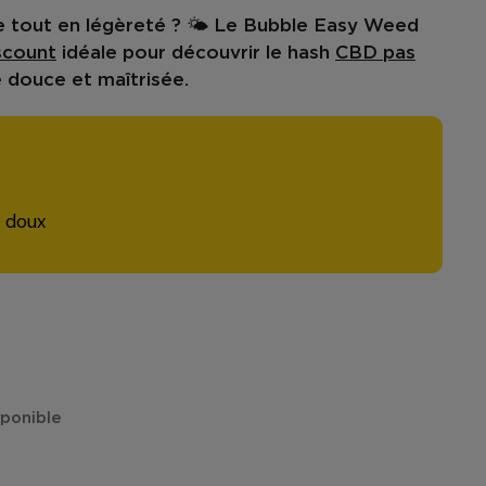
 tout en légèreté ? 🌤️ Le
Bubble Easy Weed
scount
idéale pour découvrir le hash
CBD pas
 douce et maîtrisée.
 doux
isponible