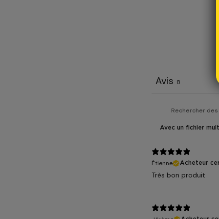
Avis
8
Avec un fichier mul
Étienne
Acheteur cer
Très bon produit