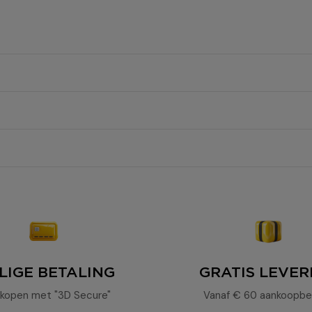
Le Bubble
teg
18%.
LIGE BETALING
GRATIS LEVER
kopen met "3D Secure"
Vanaf € 60 aankoopbe