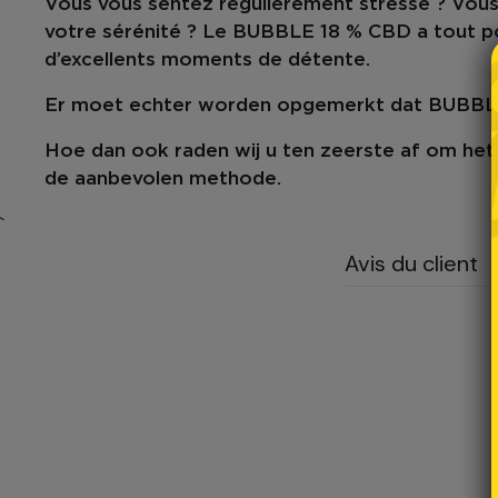
Vous vous sentez régulièrement stressé ? Vous
votre sérénité ? Le BUBBLE 18 % CBD a tout pou
d’excellents moments de
détente
.
Er moet echter worden opgemerkt dat BUBBLE 
Hoe dan ook raden wij u ten zeerste af om het
de aanbevolen methode.
`
Avis du client