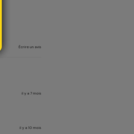
Écrire un avis
il y a 7 mois
il y a 10 mois