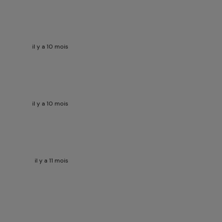
il y a 10 mois
il y a 10 mois
il y a 11 mois