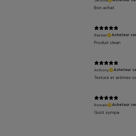
Jérôme
Acheteur cer
Bon achat
Bastien
Acheteur cer
Produit clean
Anthony
Acheteur ce
Texture et arômes c
Romain
Acheteur cer
Goût sympa