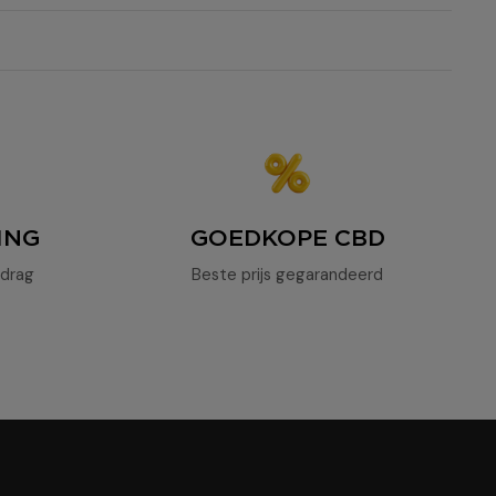
ING
GOEDKOPE CBD
drag
Beste prijs gegarandeerd