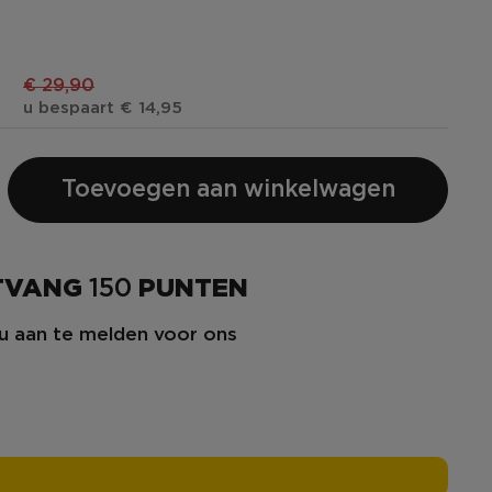
€
€ 29,90
u bespaart € 14,95
Toevoegen aan winkelwagen
NTVANG
150
PUNTEN
u aan te melden voor ons