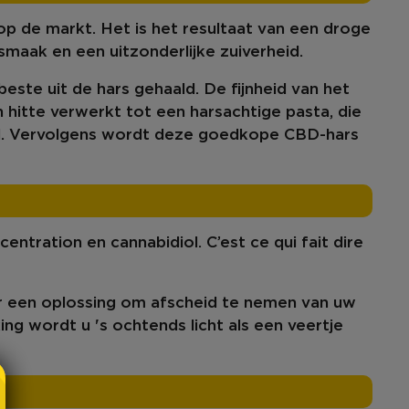
op de markt
. Het is het resultaat van een droge
smaak
en een
uitzonderlijke zuiverheid
.
beste uit de hars gehaald.
De fijnheid van het
 hitte verwerkt tot een
harsachtige pasta
, die
rd. Vervolgens wordt deze goedkope CBD-hars
centration en cannabidiol
. C’est ce qui fait dire
r een oplossing om afscheid te nemen van uw
ng wordt u 's ochtends licht als een veertje