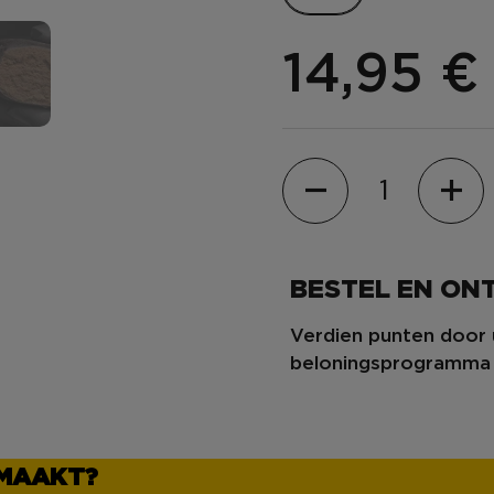
14,95 
Hoeveelheid
BESTEL EN O
Verdien punten door 
beloningsprogramma
EMAAKT?