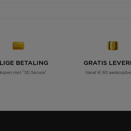
Le Filtré
21%.
LIGE BETALING
GRATIS LEVER
kopen met "3D Secure"
Vanaf € 60 aankoopbe