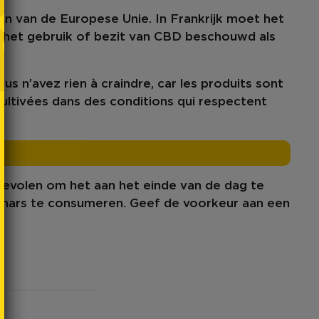
en van de Europese Unie. In Frankrijk
moet
het
t het
gebruik
of bezit van CBD beschouwd als
vous n’avez rien à craindre, car
les produits sont
 cultivées dans des conditions qui respectent
evolen om het aan het einde van de dag te
-hars
te consumeren
. Geef de voorkeur aan een