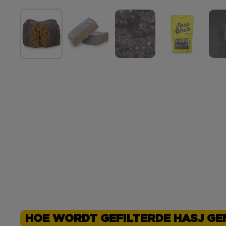
HOE WORDT GEFILTERDE HASJ G