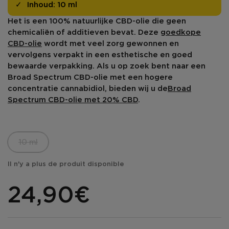
Inhoud:
10 ml
Het is een 100% natuurlijke CBD-olie die geen
chemicaliën of additieven bevat. Deze
goedkope
CBD-olie
wordt met veel zorg gewonnen en
vervolgens verpakt in een esthetische en goed
bewaarde verpakking. Als u op zoek bent naar een
Broad Spectrum CBD-olie
met een hogere
concentratie cannabidiol, bieden wij u de
Broad
Spectrum CBD-olie met 20% CBD
.
10 ml
Il n'y a plus de produit disponible
24,90€