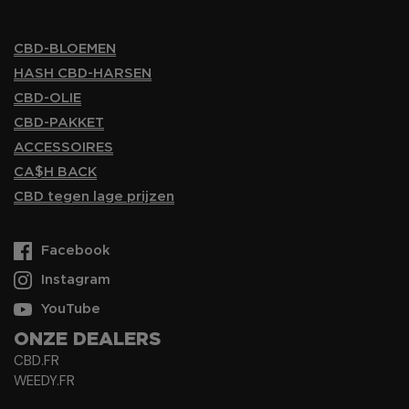
CBD-BLOEMEN
HASH CBD-HARSEN
CBD-OLIE
CBD-PAKKET
ACCESSOIRES
CA$H BACK
CBD tegen lage prijzen
Facebook
Instagram
YouTube
ONZE DEALERS
CBD.FR
WEEDY.FR