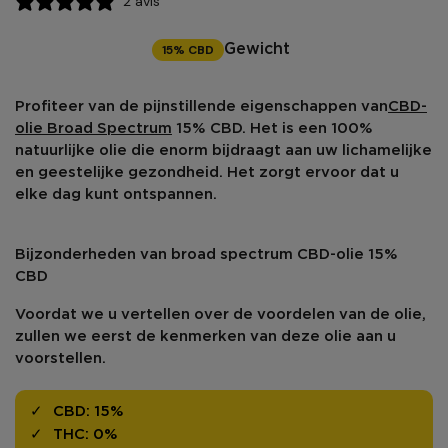
2 avis
15% CBD
Gewicht
Profiteer van de pijnstillende eigenschappen van
CBD-
olie Broad Spectrum
15% CBD. Het is een 100%
natuurlijke olie die enorm bijdraagt aan uw
lichamelijke
en geestelijke gezondheid
. Het zorgt ervoor dat u
elke dag kunt ontspannen.
Bijzonderheden van broad spectrum CBD-olie 15%
CBD
Voordat we u vertellen over de voordelen van de olie,
zullen we eerst de kenmerken van deze olie aan u
voorstellen.
CBD:
15%
THC:
0%