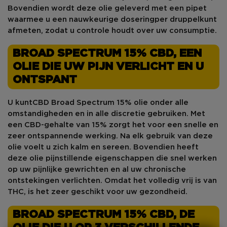
Bovendien wordt deze olie geleverd met een pipet
waarmee u een nauwkeurige dosering
per druppel
kunt
afmeten, zodat u controle houdt over uw consumptie.
BROAD SPECTRUM 15% CBD, EEN
OLIE DIE UW PIJN VERLICHT EN U
ONTSPANT
U kunt
CBD Broad Spectrum 15%
olie onder alle
omstandigheden en in alle discretie gebruiken. Met
een CBD-gehalte van 15% zorgt het voor een snelle en
zeer ontspannende werking. Na elk gebruik van deze
olie voelt u zich kalm en sereen. Bovendien heeft
deze olie pijnstillende eigenschappen die snel werken
op uw pijnlijke gewrichten en al uw chronische
ontstekingen verlichten. Omdat het volledig vrij is van
THC, is het zeer geschikt voor uw gezondheid.
BROAD SPECTRUM 15% CBD, DE