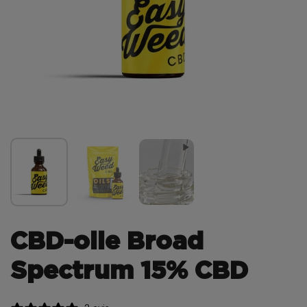
CBD-olie Broad
Spectrum 15% CBD