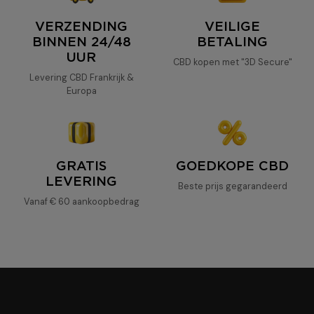
VERZENDING
VEILIGE
50% CBD-olie
BINNEN 24/48
BETALING
UUR
CBD kopen met "3D Secure"
Levering CBD Frankrijk &
Europa
GRATIS
GOEDKOPE CBD
LEVERING
Beste prijs gegarandeerd
Vanaf € 60 aankoopbedrag