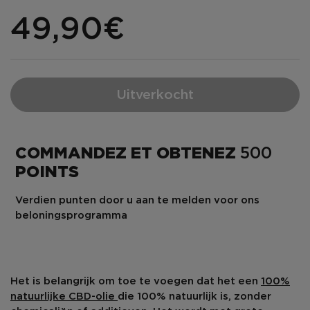
49,90€
Uitverkocht
COMMANDEZ ET OBTENEZ
500
POINTS
Verdien punten door u aan te melden voor ons
beloningsprogramma
Het is belangrijk om toe te voegen dat het een
100%
natuurlijke CBD-olie
die 100% natuurlijk is,
zonder