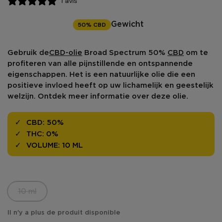
1 avis
50% CBD
Gewicht
Gebruik de
CBD-olie
Broad Spectrum 50%
CBD
om te
profiteren van alle pijnstillende en ontspannende
eigenschappen. Het is een natuurlijke olie die een
positieve invloed heeft op uw lichamelijk en geestelijk
welzijn. Ontdek meer informatie over deze olie.
CBD:
50%
THC:
0%
VOLUME:
10 ML
10 ml
Il n'y a plus de produit disponible