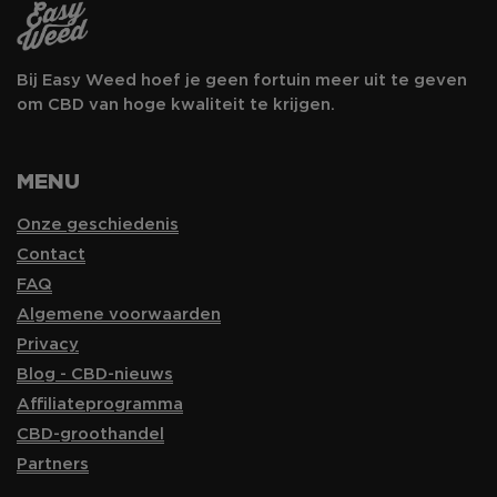
Bij Easy Weed hoef je geen fortuin meer uit te geven
om CBD van hoge kwaliteit te krijgen.
MENU
Onze geschiedenis
Contact
FAQ
Algemene voorwaarden
Privacy
Blog - CBD-nieuws
Affiliateprogramma
CBD-groothandel
Partners