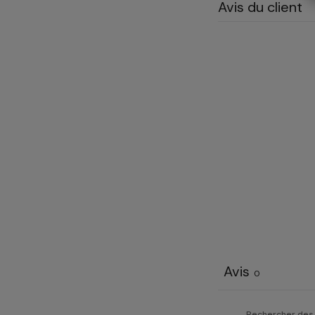
Avis du client
Avis
0