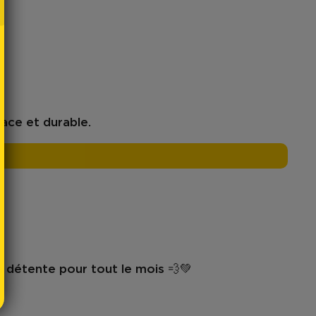
cace et durable.
a détente pour tout le mois 💨💚