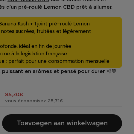
és d’un
pré-roulé Lemon CBD
prêt à allumer.
anana Kush + 1 joint pré-roulé Lemon
notes sucrées, fruitées et légèrement
ofonde, idéal en fin de journée
me à la législation française
e :
parfait pour une consommation mensuelle
, puissant en arômes et pensé pour durer 💨💚
85,70€
vous économisez 25,71€
Toevoegen aan winkelwagen