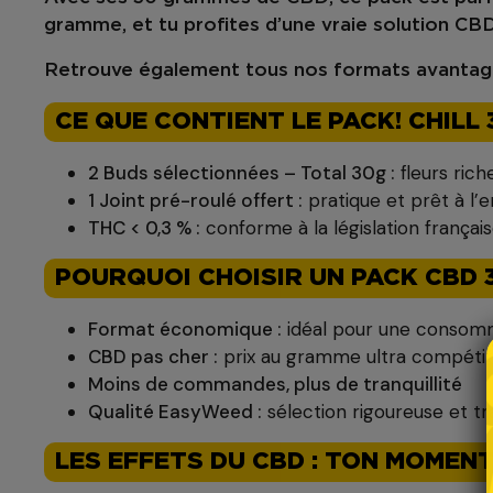
gramme, et tu profites d’une vraie solution
CBD
Retrouve également tous nos formats avanta
CE QUE CONTIENT LE PACK! CHILL
2 Buds sélectionnées – Total 30g :
fleurs ric
1 Joint pré-roulé offert :
pratique et prêt à l’e
THC < 0,3 % :
conforme à la législation français
POURQUOI CHOISIR UN PACK CBD 
Format économique :
idéal pour une consomm
CBD pas cher :
prix au gramme ultra compétiti
Moins de commandes, plus de tranquillité
Qualité EasyWeed :
sélection rigoureuse et tra
LES EFFETS DU CBD : TON MOMENT