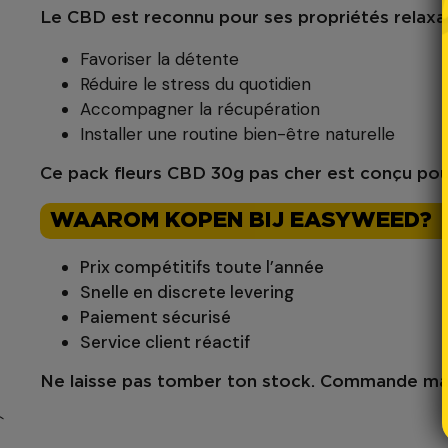
Le
CBD
est reconnu pour ses propriétés relaxant
Favoriser la détente
Réduire le stress du quotidien
Accompagner la récupération
Installer une routine bien-être naturelle
Ce
pack fleurs CBD 30g pas cher
est conçu pour
WAAROM KOPEN BIJ EASYWEED?
Prix compétitifs toute l’année
Snelle en discrete levering
Paiement sécurisé
Service client réactif
Ne laisse pas tomber ton stock.
Commande mai
`