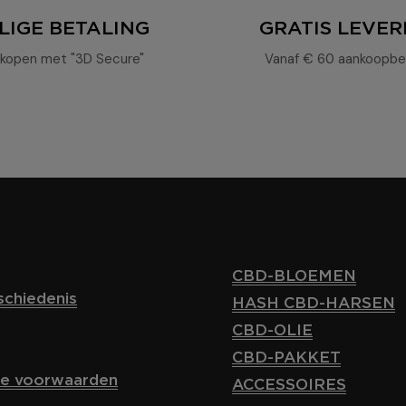
LIGE BETALING
GRATIS LEVER
kopen met "3D Secure"
Vanaf € 60 aankoopbe
CBD-BLOEMEN
chiedenis
HASH CBD-HARSEN
CBD-OLIE
CBD-PAKKET
e voorwaarden
ACCESSOIRES