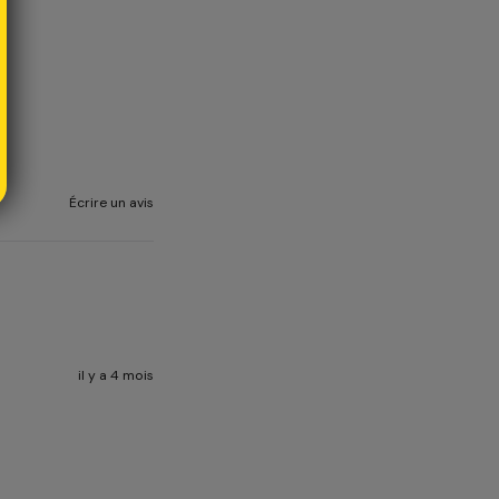
Écrire un avis
il y a 4 mois