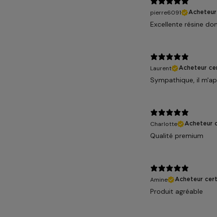
pierre6091
Acheteur 
Excellente résine don
Laurent
Acheteur cer
Sympathique, il m'apa
Charlotte
Acheteur c
Qualité premium
Amine
Acheteur cert
Produit agréable