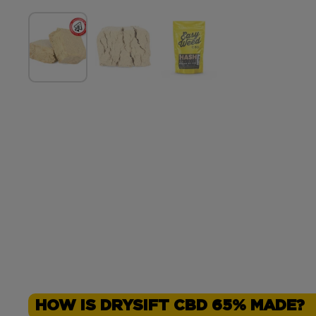
HOW IS DRYSIFT CBD 65% MADE?