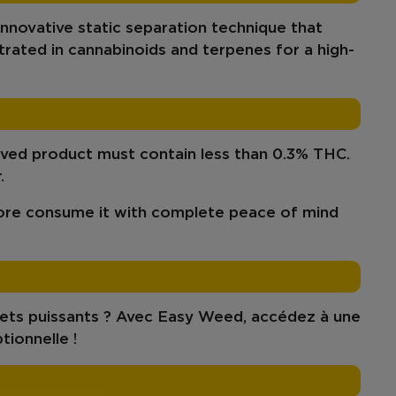
innovative static separation
technique that
trated in
cannabinoids
and
terpenes
for a high-
rived product must contain
less than 0.3% THC.
.
efore consume it with complete peace of mind
fets puissants ? Avec Easy Weed, accédez à une
tionnelle !