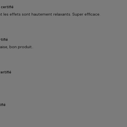
certifié
t les effets sont hautement relaxants. Super efficace.
tifié
ise, bon produit..
ertifié
ifié