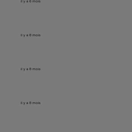
il y a 6 mois
il y a 8 mois
il y a 8 mois
il y a 8 mois