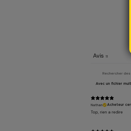
Avis
11
Avec un fichier mul
Nathan
Acheteur cert
Top, rien a redire